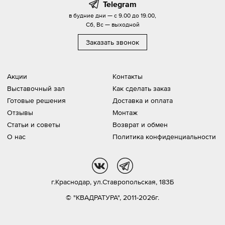
Telegram
в будние дни — с 9.00 до 19.00,
Сб, Вс — выходной
Заказать звонок
Акции
Контакты
Выставочный зал
Как сделать заказ
Готовые решения
Доставка и оплата
Отзывы
Монтаж
Статьи и советы
Возврат и обмен
О нас
Политика конфиденциальности
vk
tg
г.Краснодар,
ул.Ставропольская, 183Б
© "КВАДРАТУРА", 2011-2026г.