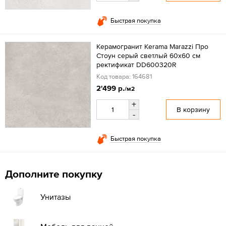
Быстрая покупка
Керамогранит Kerama Marazzi Про
Стоун серый светлый 60x60 см
ректификат DD600320R
Код товара: 164681
2'499 р.
/м2
+
В корзину
-
Быстрая покупка
Дополните покупку
Унитазы