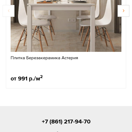
Плитка Березакерамика Астерия
2
от 991 р./м
+7 (861) 217-94-70