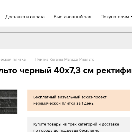
Доставка и оплата
Выставочный зал
Покупателям
еская плитка
|
Плитка Kerama Marazzi Риальто
льто черный 40х7,3 см ректиф
Бесплатный визуальный эскиз-проект
керамической плитки за 1 день.
Купите товары из трех категорий и доставка
по городу до подъезда бесплатно