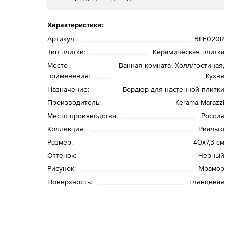
Характеристики:
Артикул:
BLF020R
Тип плитки:
Керамическая плитка
Место
Ванная комната, Холл/гостиная,
применения:
Кухня
Назначение:
Бордюр для настенной плитки
Производитель:
Kerama Marazzi
Место производства:
Россия
Коллекция:
Риальто
Размер:
40х7,3 см
Оттенок:
Черный
Рисунок:
Мрамор
Поверхность:
Глянцевая