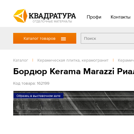
Профи
Контакты
ОТДЕЛОЧНЫЕ МАТЕРИАЛЫ
Каталог товаров
Каталог
|
Керамическая плитка, керамогранит
|
Керамич
Бордюр Kerama Marazzi Риа
Код товара: 162199
Образец в выставочном зале