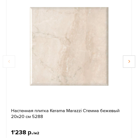
Настенная плитка Kerama Marazzi Стемма бежевый
20x20 см 5288
1'238 р.
/м2