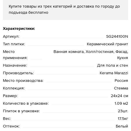
Купите товары из трех категорий и доставка по городу до
подъезда бесплатно
Характеристики:
Артикул:
SG244100N
Тип плитки:
Керамический гранит
Место
Ванная комната, Холл/гостиная, Фасад,
применения:
Кухня
Назначение:
Для пола и стен
Производитель:
Kerama Marazzi
Место производства:
Россия
Коллекция:
Стемма
Размер:
24х24 см
Количество в упаковке:
1.09 м2
Плиток в упаковке:
23шт.
Вес:
17.5кг
Оттенок:
Белый