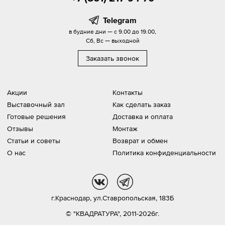
Telegram
в будние дни — с 9.00 до 19.00,
Сб, Вс — выходной
Заказать звонок
Акции
Контакты
Выставочный зал
Как сделать заказ
Готовые решения
Доставка и оплата
Отзывы
Монтаж
Статьи и советы
Возврат и обмен
О нас
Политика конфиденциальности
vk
tg
г.Краснодар,
ул.Ставропольская, 183Б
© "КВАДРАТУРА", 2011-2026г.