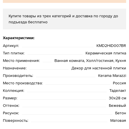
Купите товары из трех категорий и доставка по городу до
подъезда бесплатно
Характеристики:
Артикул:
KMD2HID007BR
Тип плитки:
Керамическая плитка
Место применения:
Ванная комната, Холл/гостиная, Кухня
Назначение:
Декор для настенной плитки
Производитель:
Kerama Marazzi
Место производства:
Россия
Коллекция:
Таделакт
Размер:
30x28 см
Оттенок:
Бежевый
Рисунок:
Бетон
Поверхность:
Матовая