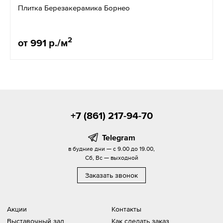
Плитка Березакерамика Борнео
2
от 991 р./м
+7 (861) 217-94-70
Telegram
в будние дни — с 9.00 до 19.00,
Сб, Вс — выходной
Заказать звонок
Акции
Контакты
Выставочный зал
Как сделать заказ