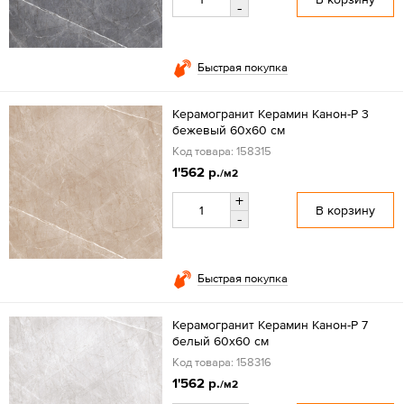
-
Быстрая покупка
Керамогранит Керамин Канон-Р 3
бежевый 60x60 см
Код товара: 158315
1'562 р.
/м2
+
В корзину
-
Быстрая покупка
Керамогранит Керамин Канон-Р 7
белый 60x60 см
Код товара: 158316
1'562 р.
/м2