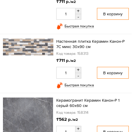
1'711 р.
/м2
+
В корзину
-
Быстрая покупка
Настенная плитка Керамин Канон-Р
7С микс 30x90 см
Код товара: 158313
1'711 р.
/м2
+
В корзину
-
Быстрая покупка
Керамогранит Керамин Канон-Р 1
серый 60x60 см
Код товара: 158314
1'562 р.
/м2
+
В корзину