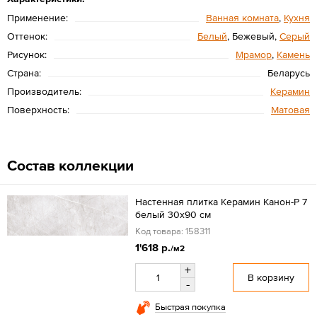
Применение:
Ванная комната
,
Кухня
Оттенок:
Белый
, Бежевый,
Серый
Рисунок:
Мрамор
,
Камень
Страна:
Беларусь
Производитель:
Керамин
Поверхность:
Матовая
Состав коллекции
Настенная плитка Керамин Канон-Р 7
белый 30x90 см
Код товара: 158311
1'618 р.
/м2
+
В корзину
-
Быстрая покупка