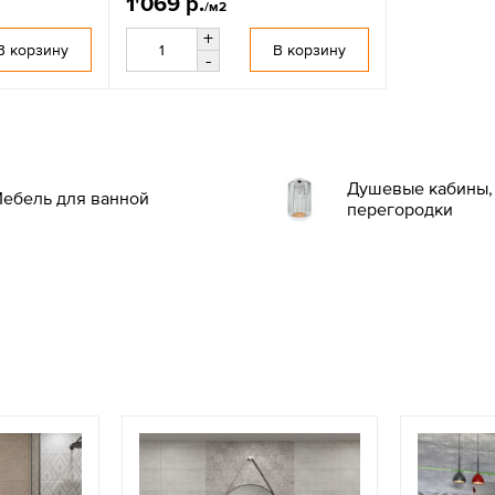
1'069 р.
/м2
+
В корзину
В корзину
-
Душевые кабины, 
ебель для ванной
перегородки