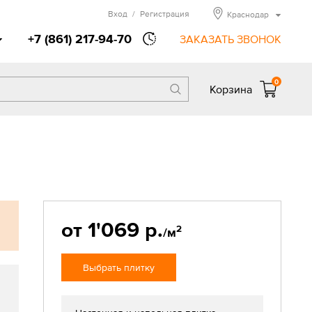
Вход
/
Регистрация
Краснодар
+7 (861) 217-94-70
ЗАКАЗАТЬ ЗВОНОК
0
Корзина
от 1'069 р.
2
/м
Выбрать плитку