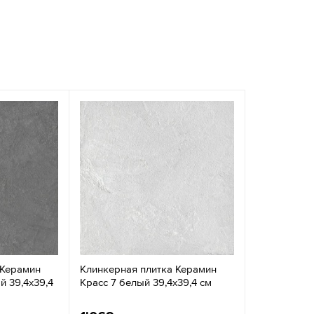
 Керамин
Клинкерная плитка Керамин
й 39,4x39,4
Красс 7 белый 39,4x39,4 см