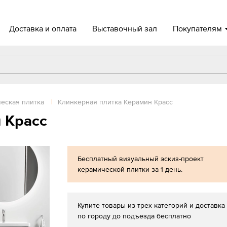
Доставка и оплата
Выставочный зал
Покупателям
еская плитка
|
Клинкерная плитка Керамин Красс
 Красс
Бесплатный визуальный эскиз-проект
керамической плитки за 1 день.
Купите товары из трех категорий и доставка
по городу до подъезда бесплатно