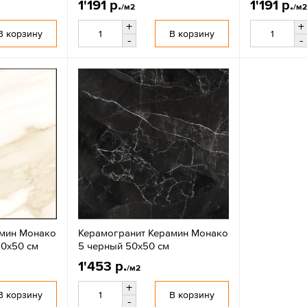
1'191 р.
1'191 р.
/м2
/м2
+
+
В корзину
В корзину
-
-
амин Монако
Керамогранит Керамин Монако
50х50 см
5 черный 50х50 см
1'453 р.
/м2
+
В корзину
В корзину
-