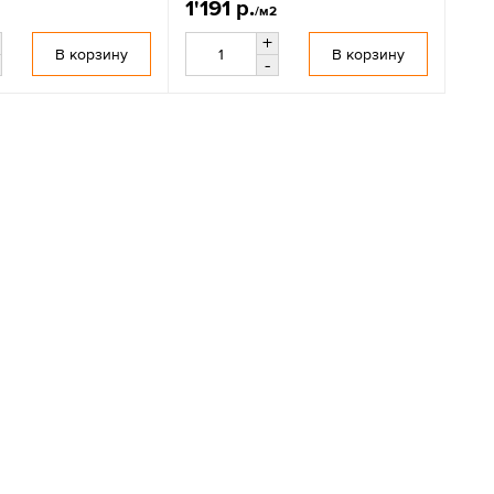
1'191 р.
/м2
+
В корзину
В корзину
-