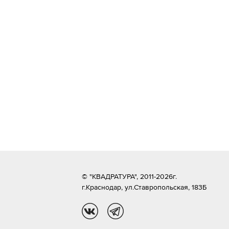
© "КВАДРАТУРА", 2011-2026г.
г.Краснодар,
ул.Ставропольская, 183Б
vk
tg