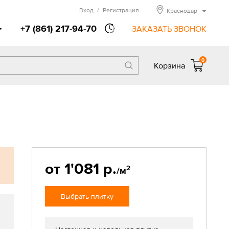
Вход
/
Регистрация
Краснодар
+7 (861) 217-94-70
ЗАКАЗАТЬ ЗВОНОК
0
Корзина
от 1'081 р.
2
/м
Выбрать плитку