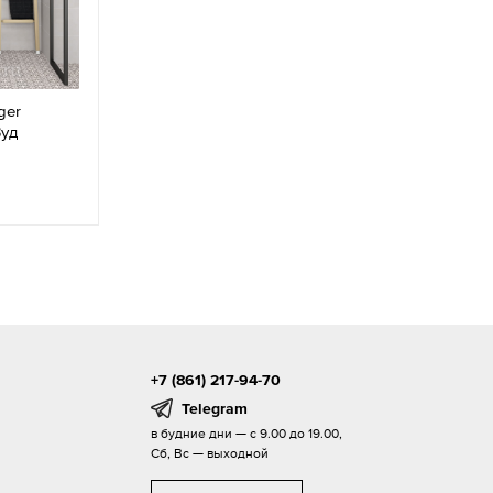
ger
Вуд
+7 (861) 217-94-70
Telegram
в будние дни — с 9.00 до 19.00,
Сб, Вс — выходной