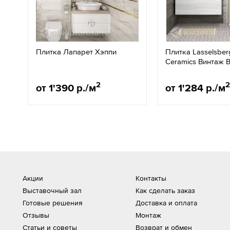
Плитка Лапарет Хэппи
Плитка Lasselsber
Ceramics Винтаж 
2
2
от 1'390 р./м
от 1'284 р./м
Акции
Контакты
Выставочный зал
Как сделать заказ
Готовые решения
Доставка и оплата
Отзывы
Монтаж
Статьи и советы
Возврат и обмен