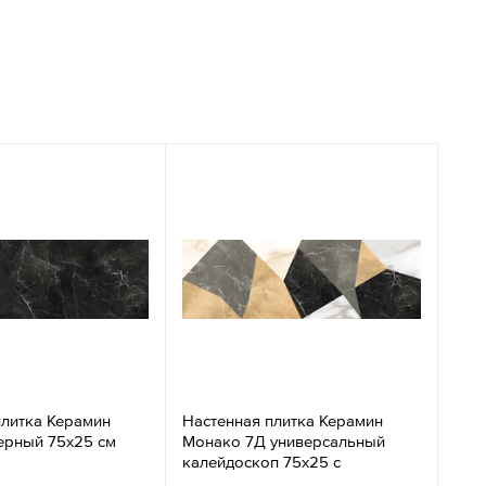
плитка Керамин
Настенная плитка Керамин
ерный 75х25 см
Монако 7Д универсальный
калейдоскоп 75х25 с