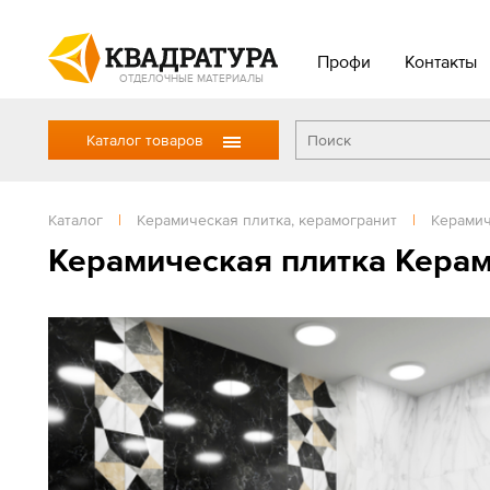
Профи
Контакты
ОТДЕЛОЧНЫЕ МАТЕРИАЛЫ
Каталог товаров
Каталог
|
Керамическая плитка, керамогранит
|
Керамич
Керамическая плитка Кера