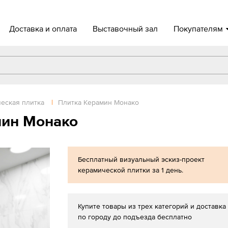
Доставка и оплата
Выставочный зал
Покупателям
еская плитка
|
Плитка Керамин Монако
мин Монако
Бесплатный визуальный эскиз-проект
керамической плитки за 1 день.
Купите товары из трех категорий и доставка
по городу до подъезда бесплатно