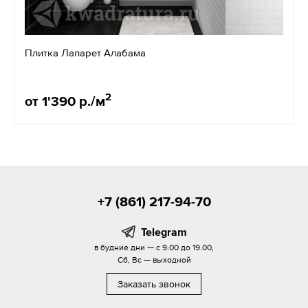
Плитка Лапарет Алабама
2
от 1'390 р./м
+7 (861) 217-94-70
Telegram
в будние дни — с 9.00 до 19.00,
Сб, Вс — выходной
Заказать звонок