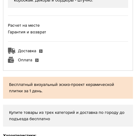
коробкам. Декоры и бордюры - штучно.
Расчет на месте
Гарантия и возврат
Доставка
Оплата
Бесплатный визуальный эскиз-проект керамической
плитки за 1 день.
Купите товары из трех категорий и доставка по городу до
подъезда бесплатно
Характеристики: