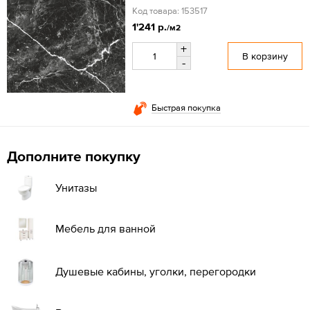
Код товара: 153517
1'241 р.
/м2
+
В корзину
-
Быстрая покупка
Дополните покупку
Унитазы
Мебель для ванной
Душевые кабины, уголки, перегородки