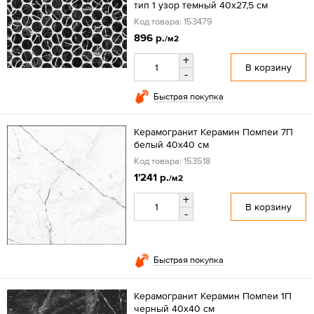
тип 1 узор темный 40х27,5 см
Код товара: 153479
896 р.
/м2
+
В корзину
-
Быстрая покупка
Керамогранит Керамин Помпеи 7П
белый 40х40 см
Код товара: 153518
1'241 р.
/м2
+
В корзину
-
Быстрая покупка
Керамогранит Керамин Помпеи 1П
черный 40х40 см