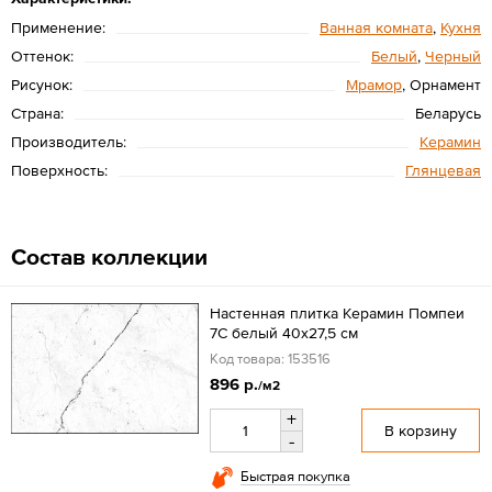
Применение:
Ванная комната
,
Кухня
Оттенок:
Белый
,
Черный
Рисунок:
Мрамор
, Орнамент
Страна:
Беларусь
Производитель:
Керамин
Поверхность:
Глянцевая
Состав коллекции
Настенная плитка Керамин Помпеи
7C белый 40х27,5 см
Код товара: 153516
896 р.
/м2
+
В корзину
-
Быстрая покупка