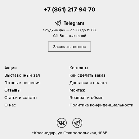
+7 (861) 217-94-70
Telegram
в будние дни — с 9.00 до 19.00,
Сб, Вс — выходной
Заказать звонок
Акции
Контакты
Выставочный зал
Как сделать заказ
Готовые решения
Доставка и оплата
Отзывы
Монтаж
Статьи и советы
Возврат и обмен
О нас
Политика конфиденциальности
vk
tg
г.Краснодар,
ул.Ставропольская, 183Б