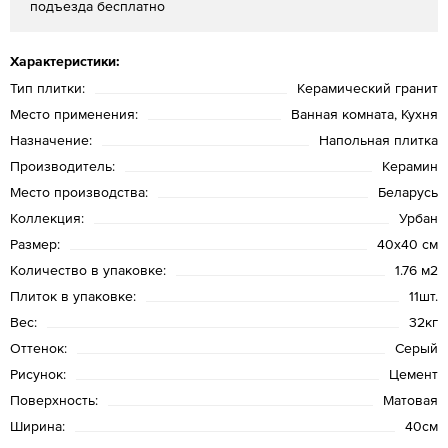
подъезда бесплатно
Характеристики:
Тип плитки:
Керамический гранит
Место применения:
Ванная комната, Кухня
Назначение:
Напольная плитка
Производитель:
Керамин
Место производства:
Беларусь
Коллекция:
Урбан
Размер:
40х40 см
Количество в упаковке:
1.76 м2
Плиток в упаковке:
11шт.
Вес:
32кг
Оттенок:
Серый
Рисунок:
Цемент
Поверхность:
Матовая
Ширина:
40см