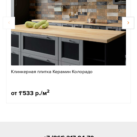
Клинкерная плитка Керамин Колорадо
2
от 1'533 р./м