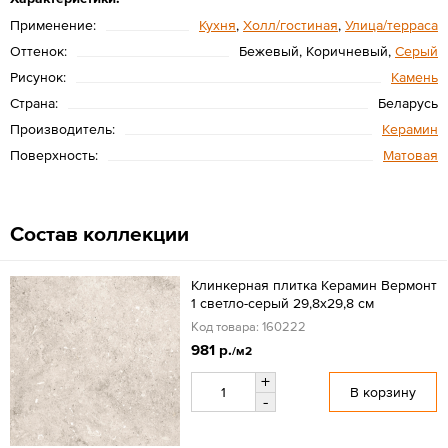
Применение:
Кухня
,
Холл/гостиная
,
Улица/терраса
Оттенок:
Бежевый, Коричневый,
Серый
Рисунок:
Камень
Страна:
Беларусь
Производитель:
Керамин
Поверхность:
Матовая
Состав коллекции
Клинкерная плитка Керамин Вермонт
1 светло-серый 29,8х29,8 см
Код товара: 160222
981 р.
/м2
+
В корзину
-