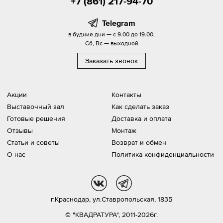
+7 (861) 217-94-70
Telegram
в будние дни — с 9.00 до 19.00,
Сб, Вс — выходной
Заказать звонок
Акции
Контакты
Выставочный зал
Как сделать заказ
Готовые решения
Доставка и оплата
Отзывы
Монтаж
Статьи и советы
Возврат и обмен
О нас
Политика конфиденциальности
vk
tg
г.Краснодар,
ул.Ставропольская, 183Б
© "КВАДРАТУРА", 2011-2026г.