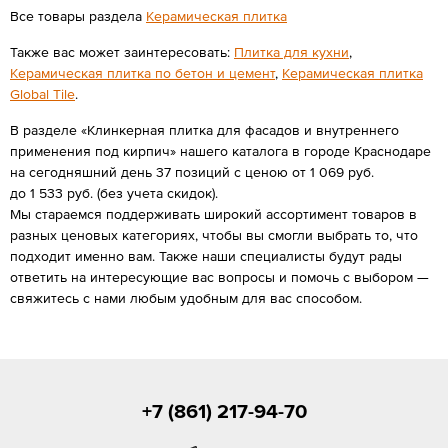
Все товары раздела
Керамическая плитка
Также вас может заинтересовать:
Плитка для кухни
,
Керамическая плитка по бетон и цемент
,
Керамическая плитка
Global Tile
.
В разделе «Клинкерная плитка для фасадов и внутреннего
применения под кирпич» нашего каталога в городе Краснодаре
на сегодняшний день 37 позиций с ценою от 1 069 руб.
до 1 533 руб. (без учета скидок).
Мы стараемся поддерживать широкий ассортимент товаров в
разных ценовых категориях, чтобы вы смогли выбрать то, что
подходит именно вам. Также наши специалисты будут рады
ответить на интересующие вас вопросы и помочь с выбором —
свяжитесь с нами любым удобным для вас способом.
+7 (861) 217-94-70