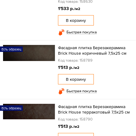
Код товара: 158630
1'533 р.
/м2
В корзину
Быстрая покупка
Фасадная плитка Березакерамика
Есть образец
Brick House коричневый 7,5х25 см
Код товара: 158789
1'513 р.
/м2
В корзину
Быстрая покупка
Фасадная плитка Березакерамика
Есть образец
Brick House терракотовый 7,5х25 см
Код товара: 158790
1'513 р.
/м2