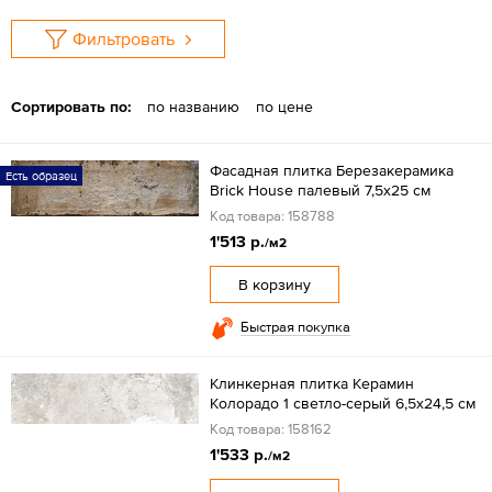
Фильтровать
Сортировать по:
по названию
по цене
Фасадная плитка Березакерамика
Есть образец
Brick House палевый 7,5х25 см
Код товара: 158788
1'513 р.
/м2
В корзину
Быстрая покупка
Клинкерная плитка Керамин
Колорадо 1 светло-серый 6,5x24,5 см
Код товара: 158162
1'533 р.
/м2