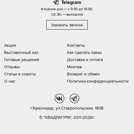
Telegram
в будние дни — с 9.00 до 19.00,
Сб, Вс — выходной
Заказать звонок
Акции
Контакты
Выставочный зал
Как сделать заказ
Готовые решения
Доставка и оплата
Отзывы
Монтаж
Статьи и советы
Возврат и обмен
О нас
Политика конфиденциальности
vk
tg
г.Краснодар,
ул.Ставропольская, 183Б
© "КВАДРАТУРА", 2011-2026г.