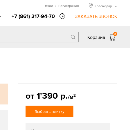
Вход
/
Регистрация
Краснодар
+7 (861) 217-94-70
ЗАКАЗАТЬ ЗВОНОК
0
Корзина
от 1'390 р.
2
/м
Выбрать плитку