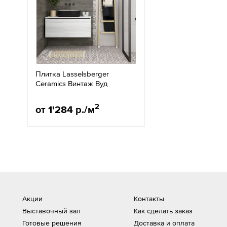
Плитка Lasselsberger
Ceramics Винтаж Вуд
2
от 1'284 р./м
Акции
Контакты
Выставочный зал
Как сделать заказ
Готовые решения
Доставка и оплата