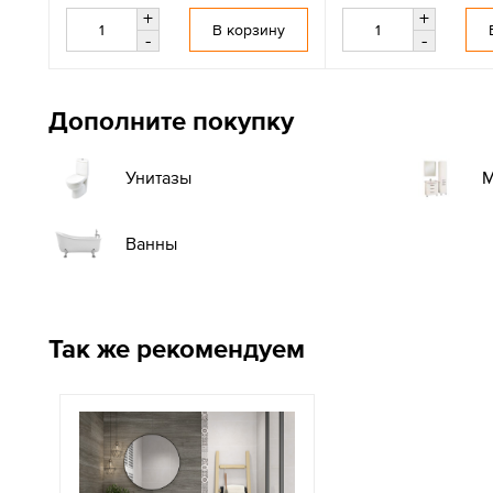
+
+
В корзину
-
-
Дополните покупку
М
Унитазы
Ванны
Так же рекомендуем