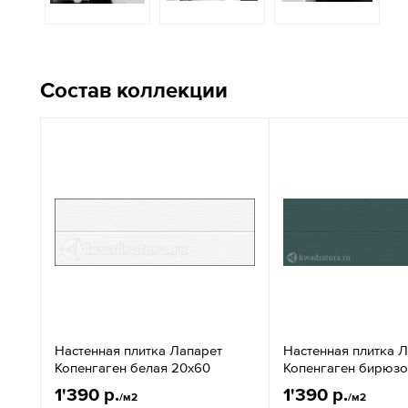
Состав коллекции
Настенная плитка Лапарет
Настенная плитка 
Копенгаген белая 20x60
Копенгаген бирюзо
1'390 р.
1'390 р.
/м2
/м2