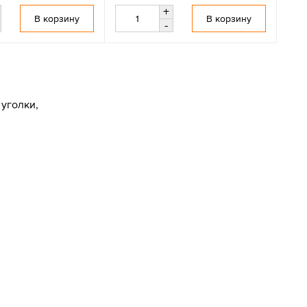
+
В корзину
В корзину
-
уголки,