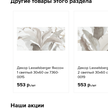
Другие товары этого раздела
Декор Lasselsberger Янссон
Декор Lasselsber
1 светлый 30x60 см 7360-
2 светлый 30x60 
0015
0019
553 р.
553 р.
/шт
/шт
Наши акции