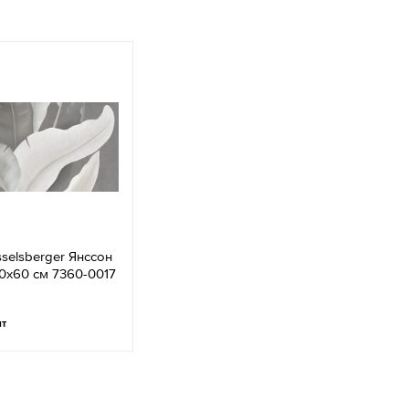
selsberger Янссон
0x60 см 7360-0017
шт