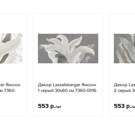
ger Янссон
Декор Lasselsberger Янссон
Декор Las
см 7360-
1 серый 30x60 см 7360-0016
2 серый 3
553 р.
553 р.
/шт
/