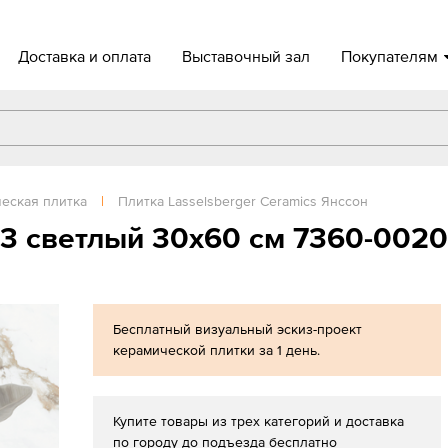
Доставка и оплата
Выставочный зал
Покупателям
еская плитка
|
Плитка Lasselsberger Ceramics Янссон
 3 светлый 30x60 см 7360-0020
Бесплатный визуальный эскиз-проект
керамической плитки за 1 день.
Купите товары из трех категорий и доставка
по городу до подъезда бесплатно