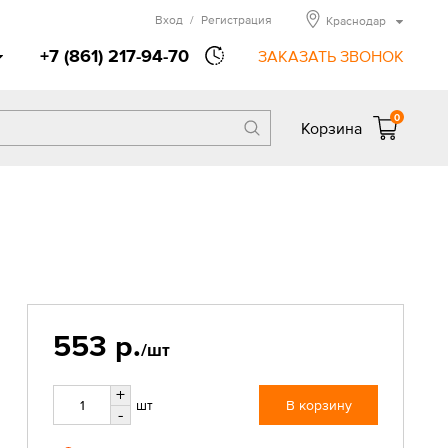
Вход
/
Регистрация
Краснодар
+7 (861) 217-94-70
ЗАКАЗАТЬ ЗВОНОК
0
Корзина
553 р.
/шт
+
шт
В корзину
-