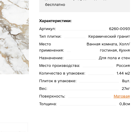
бесплатно
Характеристики:
Артикул:
6260-0093
Тип плитки:
Керамический гранит
Место
Ванная комната, Холл/
применения:
гостиная, Кухня
Назначение:
Для пола и стен
Место производства:
Россия
Количество в упаковке:
1.44 м2
Плиток в упаковке:
8шт.
Вес:
27кг
Поверхность:
Матовая
Толщина:
0,8см