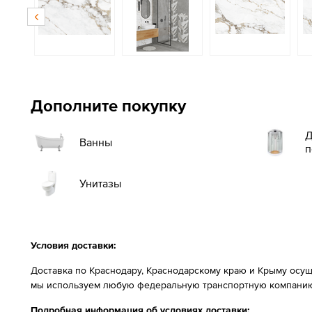
Дополните покупку
Д
Ванны
п
Унитазы
Условия доставки:
Доставка по Краснодару, Краснодарскому краю и Крыму осущ
мы используем любую федеральную транспортную компанию
Подробная информация об условиях доставки: