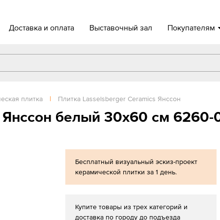
Доставка и оплата
Выставочный зал
Покупателям
еская плитка
|
Плитка Lasselsberger Ceramics Янссон
r Янссон белый 30x60 см 6260-
Бесплатный визуальный эскиз-проект
керамической плитки за 1 день.
Купите товары из трех категорий и
доставка по городу до подъезда