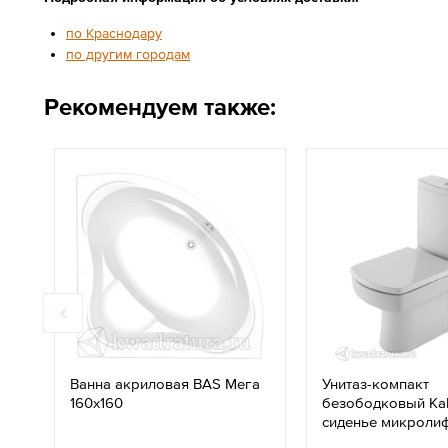
по Краснодару
по другим городам
Рекомендуем также:
Ванна акриловая BAS Мега
Унитаз-компакт
160х160
безободковый Kal
сиденье микроли