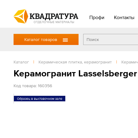
Профи
Контакты
ОТДЕЛОЧНЫЕ МАТЕРИАЛЫ
Каталог товаров
Каталог
|
Керамическая плитка, керамогранит
|
Керамич
Керамогранит Lasselsberge
Код товара: 160356
Образец в выставочном зале