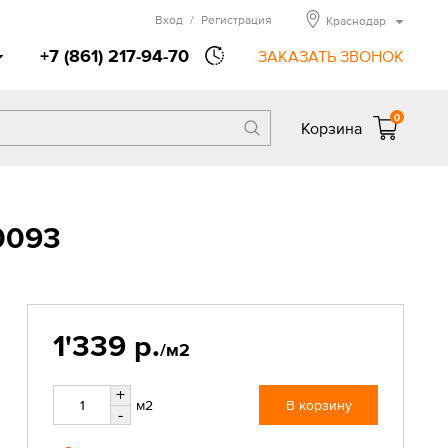
Вход
/
Регистрация
Краснодар
+7 (861) 217-94-70
ЗАКАЗАТЬ ЗВОНОК
0
Корзина
0093
1'339 р.
/м2
+
м2
В корзину
-