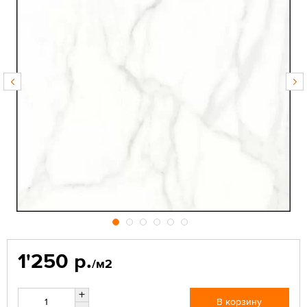
1'250 р.
/м2
+
В корзину