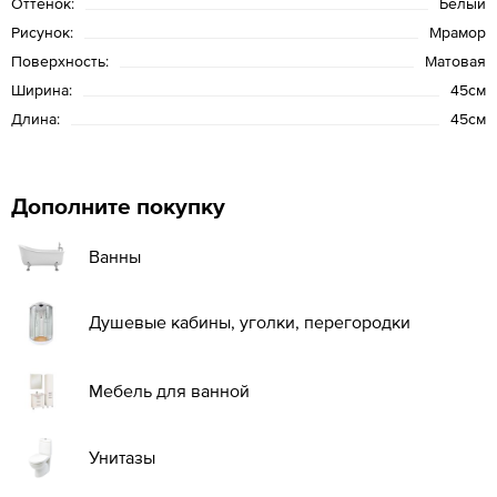
Оттенок:
Белый
Рисунок:
Мрамор
Поверхность:
Матовая
Ширина:
45см
Длина:
45см
Дополните покупку
Ванны
Душевые кабины, уголки, перегородки
Мебель для ванной
Унитазы