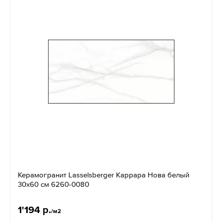
Керамогранит Lasselsberger Каррара Нова белый
30х60 см 6260-0080
1'194 р.
/м2