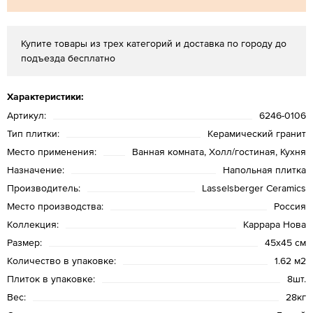
Купите товары из трех категорий и доставка по городу до
подъезда бесплатно
Характеристики:
Артикул:
6246-0106
Тип плитки:
Керамический гранит
Место применения:
Ванная комната, Холл/гостиная, Кухня
Назначение:
Напольная плитка
Производитель:
Lasselsberger Ceramics
Место производства:
Россия
Коллекция:
Каррара Нова
Размер:
45х45 см
Количество в упаковке:
1.62 м2
Плиток в упаковке:
8шт.
Вес:
28кг