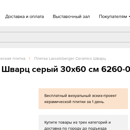
Доставка и оплата
Выставочный зал
Покупателям
еская плитка
|
Плитка Lasselsberger Ceramics Шварц
r Шварц серый 30x60 см 6260-
Бесплатный визуальный эскиз-проект
керамической плитки за 1 день.
Купите товары из трех категорий и
доставка по городу до подъезда