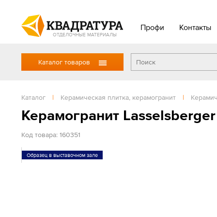
Профи
Контакты
ОТДЕЛОЧНЫЕ МАТЕРИАЛЫ
Каталог товаров
Каталог
|
Керамическая плитка, керамогранит
|
Керамич
Керамогранит Lasselsberge
Код товара: 160351
Образец в выставочном зале