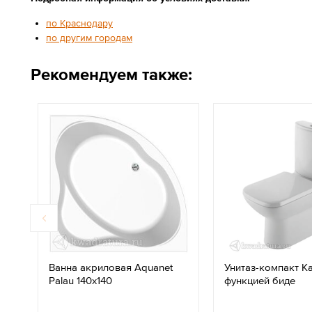
по Краснодару
по другим городам
Рекомендуем также:
Ванна акриловая Aquanet
Унитаз-компакт Ka
Palau 140х140
функцией биде