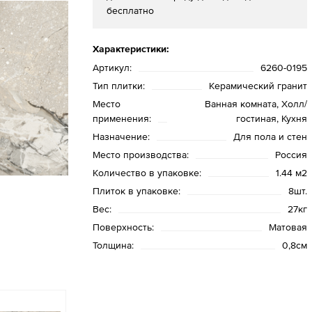
бесплатно
Характеристики:
Артикул:
6260-0195
Тип плитки:
Керамический гранит
Место
Ванная комната, Холл/
применения:
гостиная, Кухня
Назначение:
Для пола и стен
Место производства:
Россия
Количество в упаковке:
1.44 м2
Плиток в упаковке:
8шт.
Вес:
27кг
Поверхность:
Матовая
Толщина:
0,8см