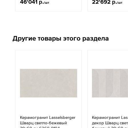
46'041 р.
22'692 р.
/шт
/шт
Другие товары этого раздела
Керамогранит Lasselsberger
Керамогранит Las
Шварц светло-бежевый
декор Шварц свет