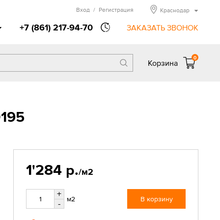
Вход
/
Регистрация
Краснодар
+7 (861) 217-94-70
ЗАКАЗАТЬ ЗВОНОК
0
Корзина
0195
1'284 р.
/м2
+
м2
В корзину
-