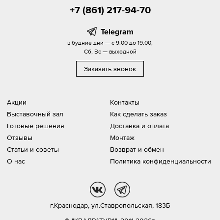
+7 (861) 217-94-70
Telegram
в будние дни — с 9.00 до 19.00,
Сб, Вс — выходной
Заказать звонок
Акции
Контакты
Выставочный зал
Как сделать заказ
Готовые решения
Доставка и оплата
Отзывы
Монтаж
Статьи и советы
Возврат и обмен
О нас
Политика конфиденциальности
vk
tg
г.Краснодар,
ул.Ставропольская, 183Б