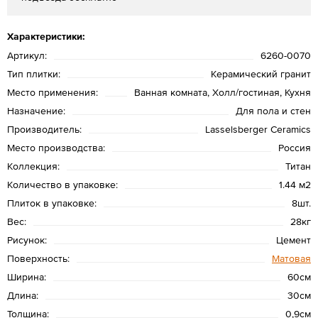
Характеристики:
Артикул:
6260-0070
Тип плитки:
Керамический гранит
Место применения:
Ванная комната, Холл/гостиная, Кухня
Назначение:
Для пола и стен
Производитель:
Lasselsberger Ceramics
Место производства:
Россия
Коллекция:
Титан
Количество в упаковке:
1.44 м2
Плиток в упаковке:
8шт.
Вес:
28кг
Рисунок:
Цемент
Поверхность:
Матовая
Ширина:
60см
Длина:
30см
Толщина:
0,9см