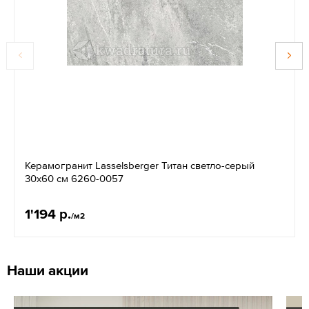
Керамогранит Lasselsberger Титан светло-серый
30х60 см 6260-0057
1'194 р.
/м2
Наши акции