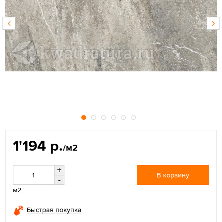
1'194 р.
/м2
+
В корзину
-
м2
Быстрая покупка