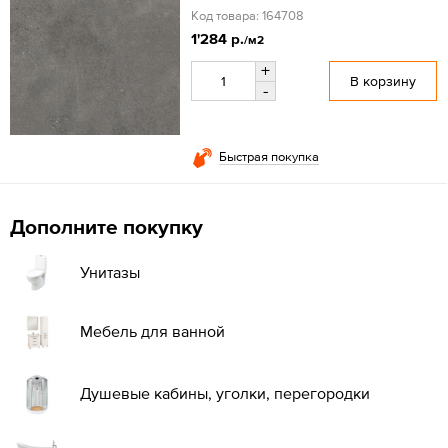
Код товара: 164708
1'284 р.
/м2
+
В корзину
-
Быстрая покупка
Дополните покупку
Унитазы
Мебель для ванной
Душевые кабины, уголки, перегородки