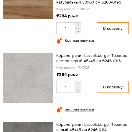
натуральный 30x60 см 6260-0196
Код товара: 161862
1'284 р.
/м2
+
В корзину
-
Быстрая покупка
Керамогранит Lasselsberger Трэверс
светло-серый 45x45 см 6246-0113
Код товара: 164706
1'284 р.
/м2
+
В корзину
-
Быстрая покупка
Керамогранит Lasselsberger Трэверс
серый 45x45 см 6246-0114