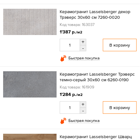
Керамогранит Lasselsberger декор
Трэверс 30x60 см 7260-0020
Код товара: 163037
1'387 р.
/м2
+
В корзину
-
Быстрая покупка
Керамогранит Lasselsberger Трэверс
темно-серый 30x60 см 6260-0190
Код товара: 161909
1'284 р.
/м2
+
В корзину
-
Быстрая покупка
Керамогранит Lasselsberger Шварц