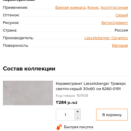
Применение:
Ванная комната
,
Кухня
,
Холл/гостиная
Оттенок:
Серый
Рисунок:
Бетон/Цемент
Страна:
Россия
Производитель:
Lasselsberger Ceramics
Поверхность:
Матовая
Состав коллекции
Керамогранит Lasselsberger Трэверс
светло-серый 30x60 см 6260-0191
Код товара: 161908
1'284 р.
/м2
+
В корзину
-
Быстрая покупка