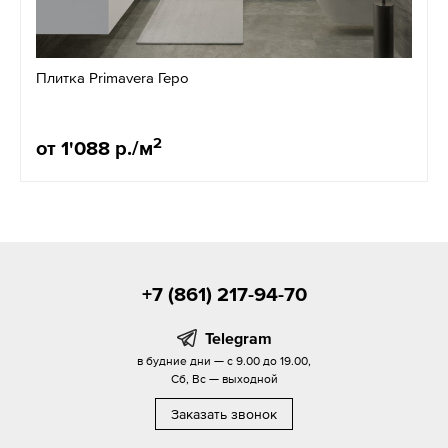
Плитка Primavera Геро
2
от 1'088 р./м
+7 (861) 217-94-70
Telegram
в будние дни — с 9.00 до 19.00,
Сб, Вс — выходной
Заказать звонок