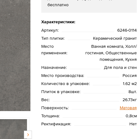
бесплатно
Характеристики:
Артикул:
6246-0114
Тип плитки:
Керамический гранит
Место
Ванная комната, Холл/
применения:
гостиная, Общественные
помещения, Кухня
Назначение:
Для пола и стен
Место производства:
Россия
Количество в упаковке:
1.62 м2
Плиток в упаковке:
8шт.
Вес:
26.73кг
Поверхность:
Матовая
Толщина:
0,8см
Ректификация:
Нет