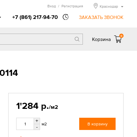
Вход
/
Регистрация
Краснодар
+7 (861) 217-94-70
ЗАКАЗАТЬ ЗВОНОК
0
Корзина
0114
1'284 р.
/м2
+
м2
В корзину
-