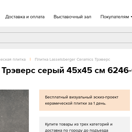
Доставка и оплата
Выставочный зал
Покупателям
еская плитка
|
Плитка Lasselsberger Ceramics Трэверс
 Трэверс серый 45x45 см 6246-
Бесплатный визуальный эскиз-проект
керамической плитки за 1 день.
Купите товары из трех категорий и
доставка по городу до подъезда