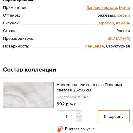
Применение:
Ванная комната
,
Кухня
Оттенок:
Бежевый,
Серый
Рисунок:
Мрамор
,
Камень
Страна:
Россия
Производитель:
ВКЗ (AXIMA)
Поверхность:
Глянцевая
, Структурная
Состав коллекции
Настенная плитка Axima Палермо
светлая 25x50 см
Код товара: 150421
992 р.
/м2
+
В корзину
-
Быстрая покупка