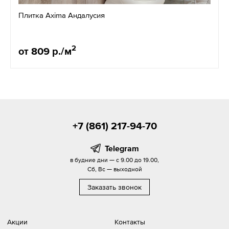
Плитка Axima Андалусия
2
от 809 р./м
+7 (861) 217-94-70
Telegram
в будние дни — с 9.00 до 19.00,
Сб, Вс — выходной
Заказать звонок
Акции
Контакты