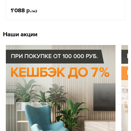
1'088 р.
/м2
Наши акции