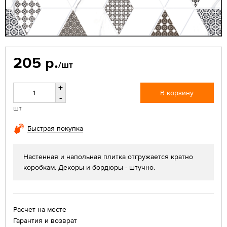
205 р.
/шт
+
В корзину
-
шт
Быстрая покупка
Настенная и напольная плитка отгружается кратно
коробкам. Декоры и бордюры - штучно.
Расчет на месте
Гарантия и возврат