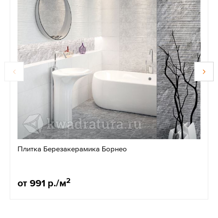
Плитка Березакерамика Борнео
2
от 991 р./м