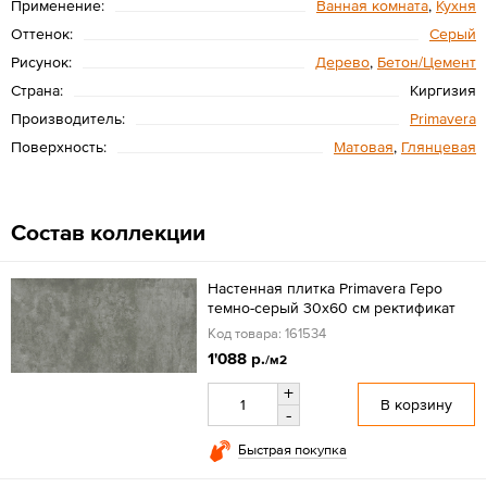
Применение:
Ванная комната
,
Кухня
Оттенок:
Серый
Рисунок:
Дерево
,
Бетон/Цемент
Страна:
Киргизия
Производитель:
Primavera
Поверхность:
Матовая
,
Глянцевая
Состав коллекции
Настенная плитка Primavera Геро
темно-серый 30x60 см ректификат
Код товара: 161534
1'088 р.
/м2
+
В корзину
-
Быстрая покупка