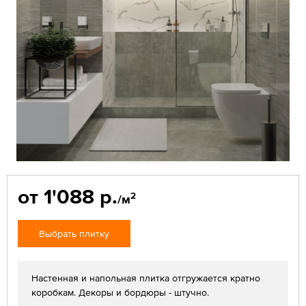
от 1'088 р.
2
/м
Выбрать плитку
Настенная и напольная плитка отгружается кратно
коробкам. Декоры и бордюры - штучно.