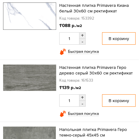
Настенная плитка Primavera Киана
белый 30х60 см ректификат
Код товара: 153392
1'088 р.
/м2
+
В корзину
-
Быстрая покупка
Настенная плитка Primavera Геро
дерево серый 30x60 см ректификат
Код товара: 161533
1'139 р.
/м2
+
В корзину
-
Быстрая покупка
Напольная плитка Primavera Геро
темно-серый 45x45 см