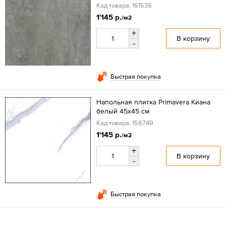
Код товара: 161535
1'145 р.
/м2
+
В корзину
-
Быстрая покупка
Напольная плитка Primavera Киана
белый 45х45 см
Код товара: 158749
1'145 р.
/м2
+
В корзину
-
Быстрая покупка