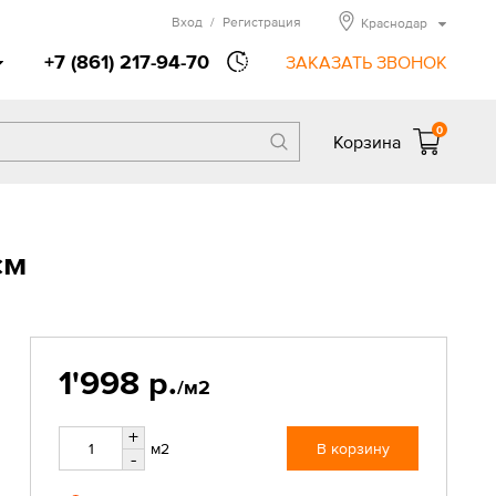
Вход
/
Регистрация
Краснодар
+7 (861) 217-94-70
ЗАКАЗАТЬ ЗВОНОК
0
Корзина
см
1'998 р.
/м2
+
м2
В корзину
-