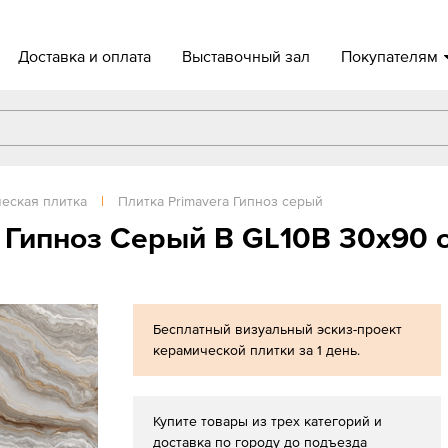
Доставка и оплата
Выставочный зал
Покупателям
еская плитка
|
Плитка Primavera Гипноз серый
a Гипноз Серый B GL10B 30x90 
Бесплатный визуальный эскиз-проект
керамической плитки за 1 день.
Купите товары из трех категорий и
доставка по городу до подъезда