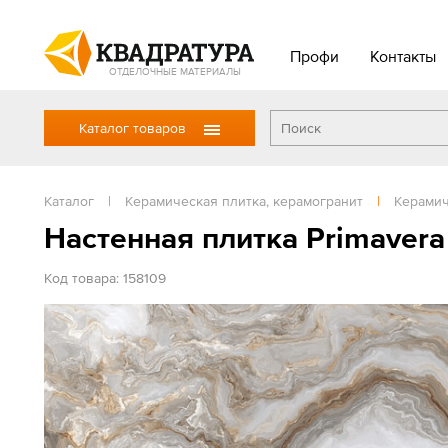
Профи
Контакты
ОТДЕЛОЧНЫЕ МАТЕРИАЛЫ
Каталог товаров
Каталог
|
Керамическая плитка, керамогранит
|
Керамич
Настенная плитка Primaver
Код товара: 158109