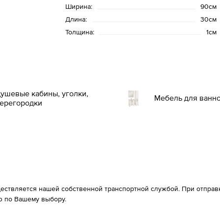
Ширина:
90см
Длина:
30см
Толщина:
1см
ушевые кабины, уголки,
Мебель для ванн
ерегородки
ествляется нашей собственной транспортной службой. При отправке
 по Вашему выбору.