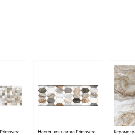
Primavera
Настенная плитка Primavera
Керамогра