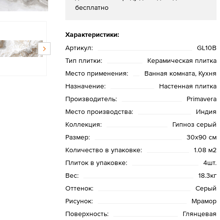
бесплатно
Характеристики:
Артикул:
GL10B
Тип плитки:
Керамическая плитка
Место применения:
Ванная комната, Кухня
Назначение:
Настенная плитка
Производитель:
Primavera
Место производства:
Индия
Коллекция:
Гипноз серый
Размер:
30х90 см
Количество в упаковке:
1.08 м2
Плиток в упаковке:
4шт.
Вес:
18.3кг
Оттенок:
Серый
Рисунок:
Мрамор
Поверхность:
Глянцевая