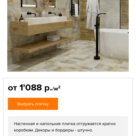
от 1'088 р.
2
/м
Выбрать плитку
Настенная и напольная плитка отгружается кратно
коробкам. Декоры и бордюры - штучно.