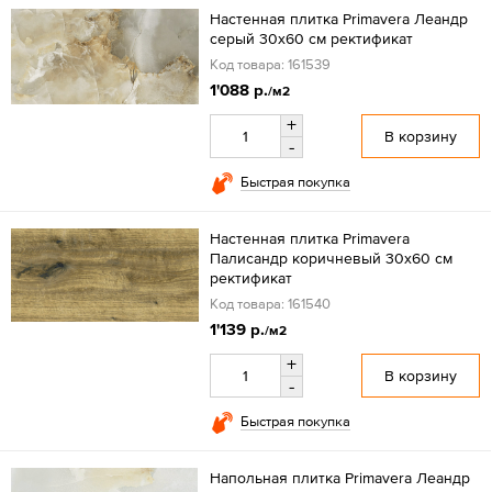
Настенная плитка Primavera Леандр
серый 30x60 см ректификат
Код товара: 161539
1'088 р.
/м2
+
В корзину
-
Быстрая покупка
Настенная плитка Primavera
Палисандр коричневый 30x60 см
ректификат
Код товара: 161540
1'139 р.
/м2
+
В корзину
-
Быстрая покупка
Напольная плитка Primavera Леандр