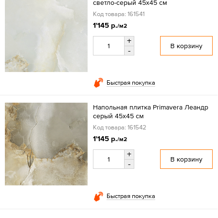
светло-серый 45x45 см
Код товара: 161541
1'145 р.
/м2
+
В корзину
-
Быстрая покупка
Напольная плитка Primavera Леандр
серый 45x45 см
Код товара: 161542
1'145 р.
/м2
+
В корзину
-
Быстрая покупка