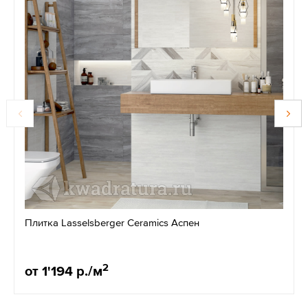
Плитка Lasselsberger Ceramics Аспен
2
от 1'194 р./м