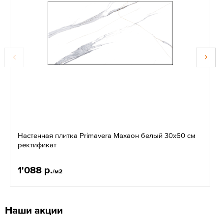
Настенная плитка Primavera Махаон белый 30x60 см
ректификат
1'088 р.
/м2
Наши акции