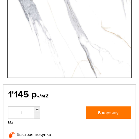
1'145 р.
/м2
+
В корзину
-
м2
Быстрая покупка