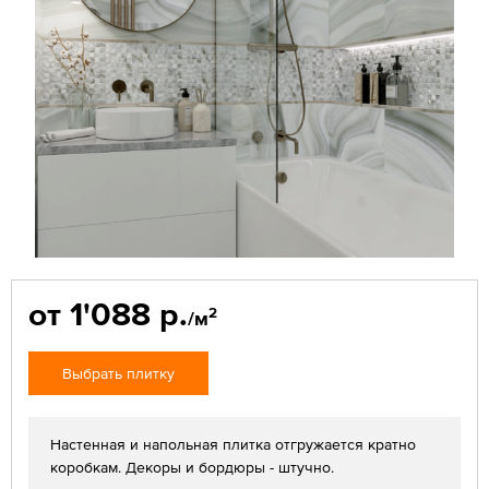
от 1'088 р.
2
/м
Выбрать плитку
Настенная и напольная плитка отгружается кратно
коробкам. Декоры и бордюры - штучно.