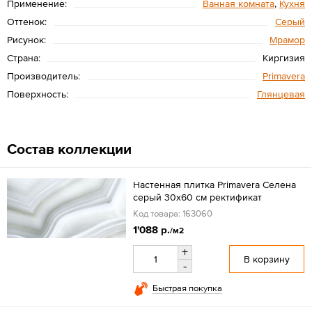
Применение:
Ванная комната
,
Кухня
Оттенок:
Серый
Рисунок:
Мрамор
Страна:
Киргизия
Производитель:
Primavera
Поверхность:
Глянцевая
Состав коллекции
Настенная плитка Primavera Селена
серый 30x60 см ректификат
Код товара: 163060
1'088 р.
/м2
+
В корзину
-
Быстрая покупка