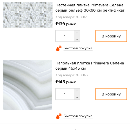
Настенная плитка Primavera Селена
серый рельеф 30x60 см ректификат
Код товара: 163061
1'139 р.
/м2
+
В корзину
-
Быстрая покупка
Напольная плитка Primavera Селена
серый 45x45 см
Код товара: 163062
1'145 р.
/м2
+
В корзину
-
Быстрая покупка