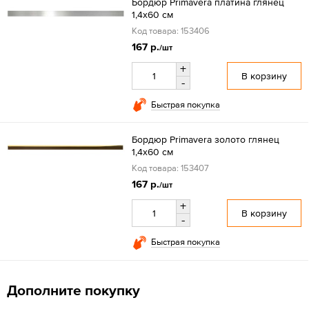
Бордюр Primavera платина глянец
1,4х60 см
Код товара: 153406
167 р.
/шт
+
В корзину
-
Быстрая покупка
Бордюр Primavera золото глянец
1,4х60 см
Код товара: 153407
167 р.
/шт
+
В корзину
-
Быстрая покупка
Дополните покупку