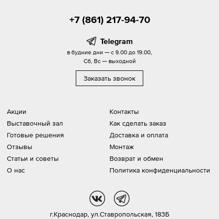
+7 (861) 217-94-70
Telegram
в будние дни — с 9.00 до 19.00,
Сб, Вс — выходной
Заказать звонок
Акции
Контакты
Выставочный зал
Как сделать заказ
Готовые решения
Доставка и оплата
Отзывы
Монтаж
Статьи и советы
Возврат и обмен
О нас
Политика конфиденциальности
vk
tg
г.Краснодар,
ул.Ставропольская, 183Б