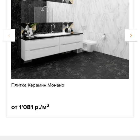
Плитка Керамин Монако
2
от 1'081 р./м