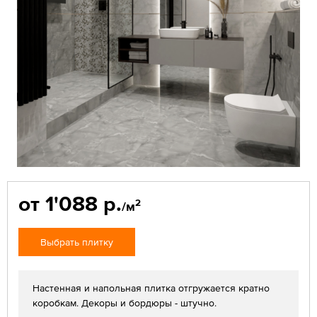
от 1'088 р.
2
/м
Выбрать плитку
Настенная и напольная плитка отгружается кратно
коробкам. Декоры и бордюры - штучно.