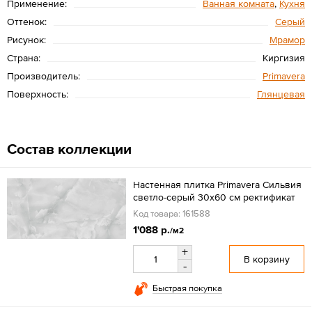
Применение:
Ванная комната
,
Кухня
Оттенок:
Серый
Рисунок:
Мрамор
Страна:
Киргизия
Производитель:
Primavera
Поверхность:
Глянцевая
Состав коллекции
Настенная плитка Primavera Сильвия
светло-серый 30x60 см ректификат
Код товара: 161588
1'088 р.
/м2
+
В корзину
-
Быстрая покупка