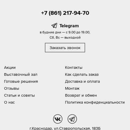
+7 (861) 217-94-70
Telegram
в будние дни — с 9.00 до 19.00,
Сб, Вс — выходной
Заказать звонок
Акции
Контакты
Выставочный зал
Как сделать заказ
Готовые решения
Доставка и оплата
Отзывы
Монтаж
Статьи и советы
Возврат и обмен
О нас
Политика конфиденциальности
vk
tg
г.Краснодар,
ул.Ставропольская, 183Б