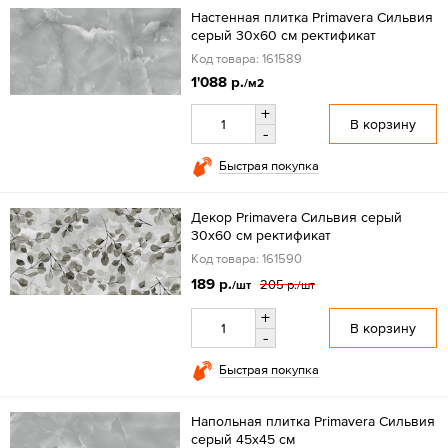
Настенная плитка Primavera Сильвия
серый 30x60 см ректификат
Код товара: 161589
1'088 р.
/м2
+
В корзину
-
Быстрая покупка
Декор Primavera Сильвия серый
30x60 см ректификат
Код товара: 161590
189 р.
205 р.
/шт
/шт
+
В корзину
-
Быстрая покупка
Напольная плитка Primavera Сильвия
серый 45x45 см