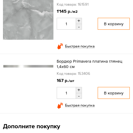
Код товара: 161591
1'145 р.
/м2
+
В корзину
-
Быстрая покупка
Бордюр Primavera платина глянец
1,4х60 см
Код товара: 153406
167 р.
/шт
+
В корзину
-
Быстрая покупка
Дополните покупку