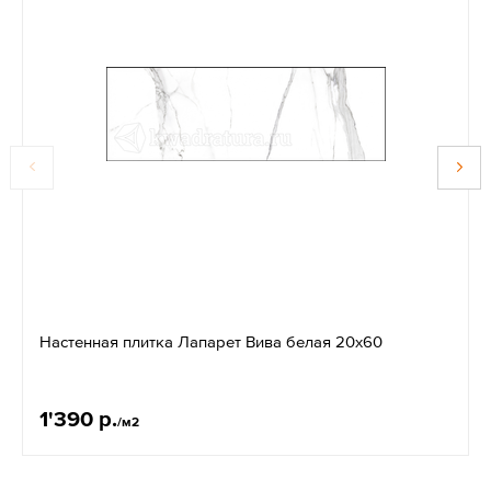
Настенная плитка Лапарет Вива белая 20x60
1'390 р.
/м2