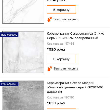
/м2
В корзину
Быстрая покупка
Керамогранит Casaticeramica Оникс
Есть образец
Серый 60х60 см полированный
Код товара: 147466
1'920 р.
/м2
В корзину
Быстрая покупка
Керамогранит Gresse Мадаин
Есть образец
облачный цемент серый GRS07-06
60х60 см
Код товара: 150180
1'833 р.
/м2