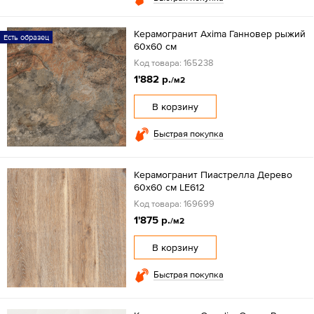
Керамогранит Axima Ганновер рыжий
Есть образец
60x60 см
Код товара: 165238
1'882 р.
/м2
В корзину
Быстрая покупка
Керамогранит Пиастрелла Дерево
60x60 см LE612
Код товара: 169699
1'875 р.
/м2
В корзину
Быстрая покупка