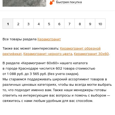
Быстрая покупка
1
2
3
4
5
6
7
8
9
10
Все товары раздела
Керамогранит
Также вас может заинтересовать:
Керамогранит обрезной
ректификат
,
Керамогранит черного цвета
,
Керамогранит 30х60
.
В разделе «Керамогранит 60х60» нашего каталога
в городе Краснодаре числится 602 товара стоимостью
от 1 088 руб. до 3 565 руб. (без учета скидок).
Мы стараемся поддерживать широкий ассортимент товаров в
различных ценовых категориях, чтобы вы всегда могли выбрать
то, что подходит именно вам. Также наши менеджеры готовы
ответить на интересующие вас вопросы и помочь с выбором —
свяжитесь с нами любым удобным для вас способом.