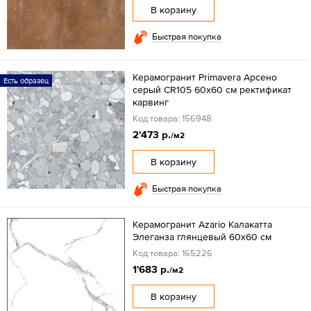
В корзину
Быстрая покупка
Керамогранит Primavera Арсено
Есть образец
серый CR105 60x60 см ректификат
карвинг
Код товара: 156948
2'473 р.
/м2
В корзину
Быстрая покупка
Керамогранит Azario Калакатта
Элеганза глянцевый 60x60 см
Код товара: 165226
1'683 р.
/м2
В корзину