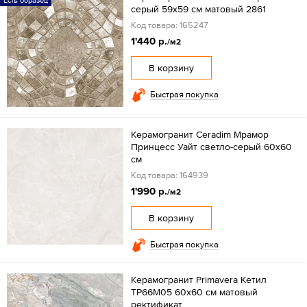
серый 59x59 см матовый 2861
Код товара: 165247
1'440 р.
/м2
В корзину
Быстрая покупка
Керамогранит Ceradim Мрамор
Принцесс Уайт светло-серый 60x60
см
Код товара: 164939
1'990 р.
/м2
В корзину
Быстрая покупка
Керамогранит Primavera Кетил
TP66M05 60х60 см матовый
ректификат