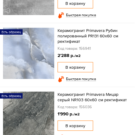
В корзину
Быстрая покупка
Керамогранит Primavera Рубин
Есть образец
полированный PR131 60x60 см
ректификат
Код товара: 156941
2'288 р.
/м2
В корзину
Быстрая покупка
Керамогранит Primavera Мицар
Есть образец
серый NR103 60х60 см ректификат
Код товара: 156036
1'990 р.
/м2
В корзину