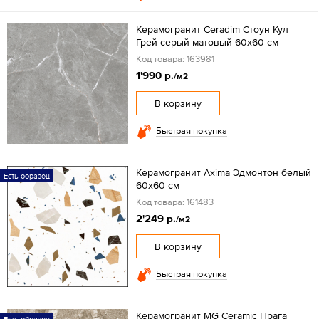
Керамогранит Ceradim Стоун Кул
Грей серый матовый 60x60 см
Код товара: 163981
1'990 р.
/м2
В корзину
Быстрая покупка
Керамогранит Axima Эдмонтон белый
Есть образец
60x60 см
Код товара: 161483
2'249 р.
/м2
В корзину
Быстрая покупка
Керамогранит MG Ceramic Прага
Есть образец