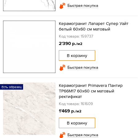
Быстрая покупка
Керамогранит Лапарет Супер Уайт
белый 60x60 см матовый
Код товара: 159737
2'390 р.
/м2
В корзину
Быстрая покупка
Керамогранит Primavera Пантир
Есть образец
ТР66М17 60х60 см матовый
ректификат
Код товара: 161609
1'469 р.
/м2
В корзину
Быстрая покупка