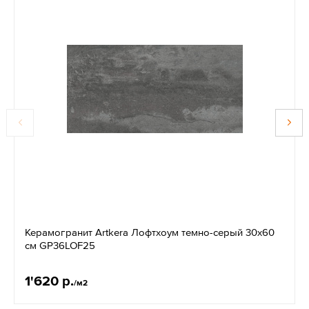
Керамогранит Artkera Лофтхоум темно-серый 30x60
см GP36LOF25
1'620 р.
/м2