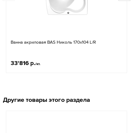
Ванна акриловая BAS Николь 170х104 L/R
33'816 р.
/кт.
Другие товары этого раздела