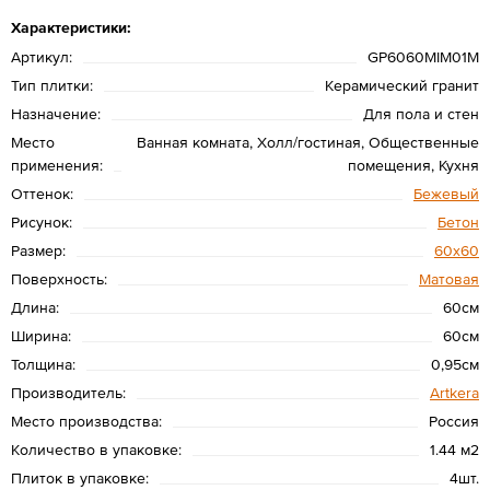
Характеристики:
Артикул:
GP6060MIM01M
Тип плитки:
Керамический гранит
Назначение:
Для пола и стен
Место
Ванная комната, Холл/гостиная, Общественные
применения:
помещения, Кухня
Оттенок:
Бежевый
Рисунок:
Бетон
Размер:
60х60
Поверхность:
Матовая
Длина:
60см
Ширина:
60см
Толщина:
0,95см
Производитель:
Artkera
Место производства:
Россия
Количество в упаковке:
1.44 м2
Плиток в упаковке:
4шт.