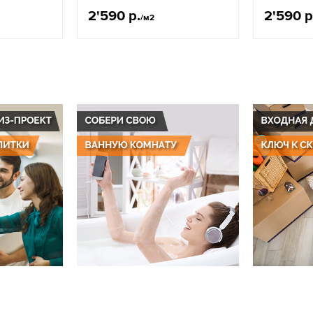
2'590 р.
2'590 р
/м2