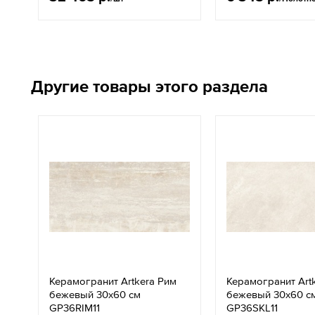
Другие товары этого раздела
Керамогранит Artkera Рим
Керамогранит Art
бежевый 30x60 см
бежевый 30x60 с
GP36RIM11
GP36SKL11