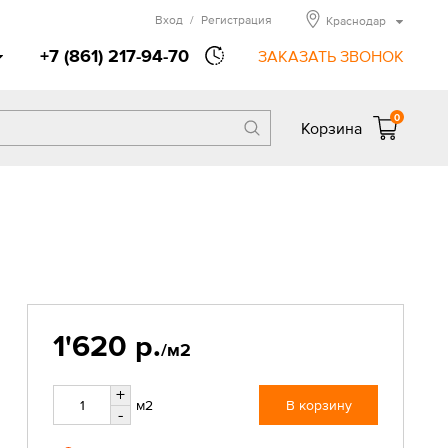
Вход
/
Регистрация
Краснодар
+7 (861) 217-94-70
ЗАКАЗАТЬ ЗВОНОК
0
Корзина
1'620 р.
/м2
+
м2
В корзину
-