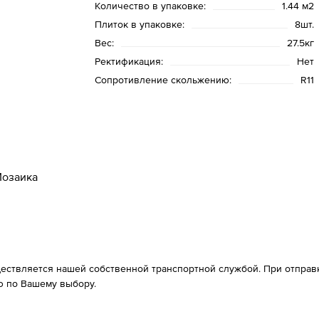
Количество в упаковке:
1.44 м2
Плиток в упаковке:
8шт.
Вес:
27.5кг
Ректификация:
Нет
Сопротивление скольжению:
R11
озаика
ествляется нашей собственной транспортной службой. При отправке
 по Вашему выбору.