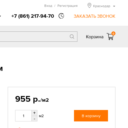
Вход
/
Регистрация
Краснодар
+7 (861) 217-94-70
ЗАКАЗАТЬ ЗВОНОК
0
Корзина
м
955 р.
/м2
+
м2
В корзину
-