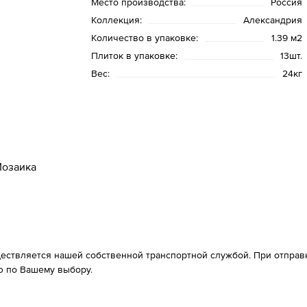
Место производства:
Россия
Коллекция:
Александрия
Количество в упаковке:
1.39 м2
Плиток в упаковке:
13шт.
Вес:
24кг
озаика
ествляется нашей собственной транспортной службой. При отправке
 по Вашему выбору.