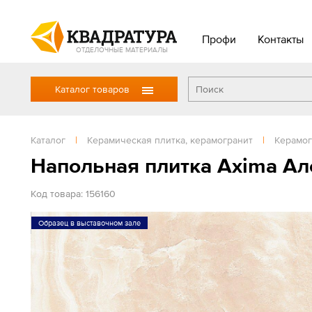
Профи
Контакты
ОТДЕЛОЧНЫЕ МАТЕРИАЛЫ
Каталог товаров
Каталог
|
Керамическая плитка, керамогранит
|
Керамог
Напольная плитка Axima Ал
Код товара: 156160
Образец в выставочном зале