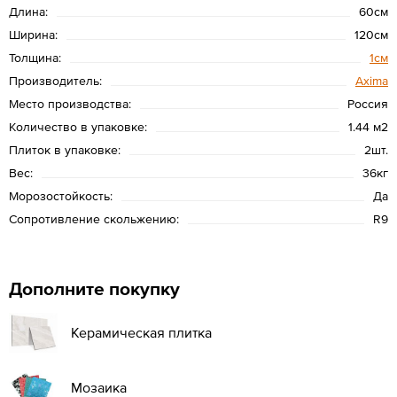
Длина:
60см
Ширина:
120см
Толщина:
1см
Производитель:
Axima
Место производства:
Россия
Количество в упаковке:
1.44 м2
Плиток в упаковке:
2шт.
Вес:
36кг
Морозостойкость:
Да
Сопротивление скольжению:
R9
Дополните покупку
Керамическая плитка
Мозаика