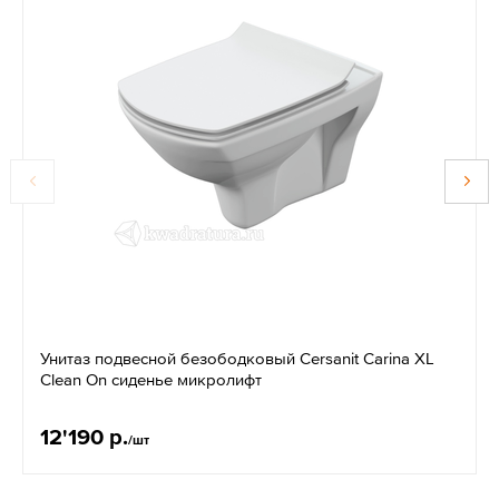
Унитаз подвесной безободковый Cersanit Carina XL
Clean On сиденье микролифт
12'190 р.
/шт