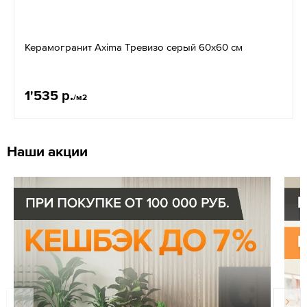
Керамогранит Axima Тревизо серый 60x60 см
1'535 р.
/м2
Наши акции