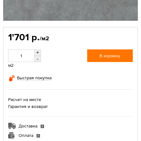
1'701 р.
/м2
+
В корзину
-
м2
Быстрая покупка
Расчет на месте
Гарантия и возврат
Доставка
Оплата