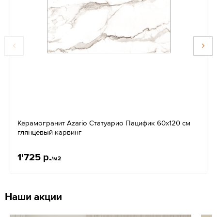
Керамогранит Azario Статуарио Пацифик 60x120 см
глянцевый карвинг
1'725 р.
/м2
Наши акции