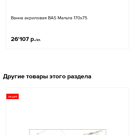
Ванна акриловая BAS Мальта 170х75
26'107 р.
/кт.
Другие товары этого раздела
Акция