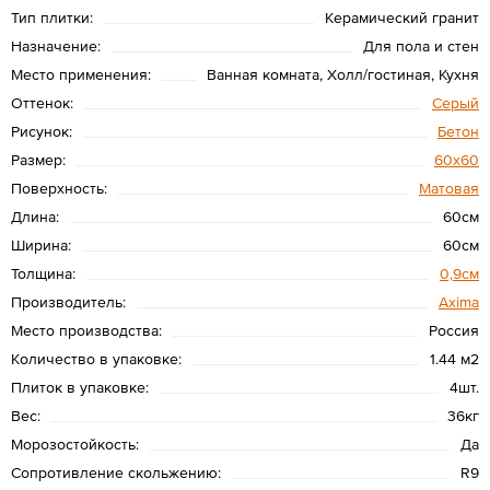
Тип плитки:
Керамический гранит
Назначение:
Для пола и стен
Место применения:
Ванная комната, Холл/гостиная, Кухня
Оттенок:
Серый
Рисунок:
Бетон
Размер:
60х60
Поверхность:
Матовая
Длина:
60см
Ширина:
60см
Толщина:
0,9см
Производитель:
Axima
Место производства:
Россия
Количество в упаковке:
1.44 м2
Плиток в упаковке:
4шт.
Вес:
36кг
Морозостойкость:
Да
Сопротивление скольжению:
R9