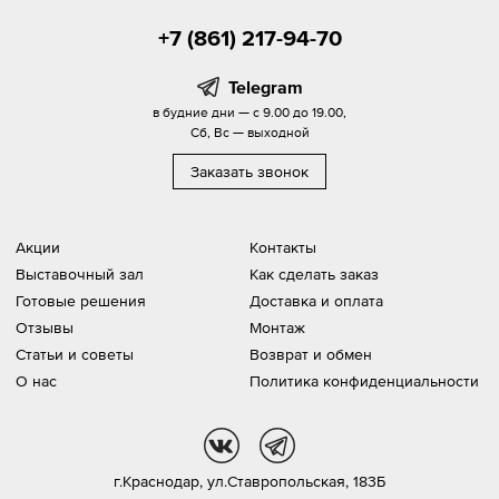
+7 (861) 217-94-70
Telegram
в будние дни — с 9.00 до 19.00,
Сб, Вс — выходной
Заказать звонок
Акции
Контакты
Выставочный зал
Как сделать заказ
Готовые решения
Доставка и оплата
Отзывы
Монтаж
Статьи и советы
Возврат и обмен
О нас
Политика конфиденциальности
vk
tg
г.Краснодар,
ул.Ставропольская, 183Б