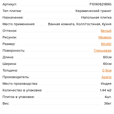
Артикул:
F109082189G
Тип плитки:
Керамический гранит
Назначение:
Напольная плитка
Место применения:
Ванная комната, Холл/гостиная, Кухня
Оттенок:
Белый
Рисунок:
Мрамор
Размер:
60х60
Поверхность:
Глянцевая
Длина:
60см
Ширина:
60см
Толщина:
0,9см
Производитель:
Azario
Место производства:
Индия
Количество в упаковке:
1.44 м2
Плиток в упаковке:
4шт.
Вес:
36кг