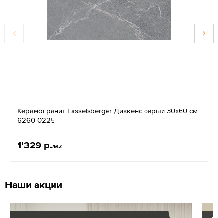
Керамогранит Lasselsberger Диккенс серый 30x60 см
6260-0225
1'329 р.
/м2
Наши акции