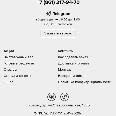
+7 (861) 217-94-70
Telegram
в будние дни — с 9.00 до 19.00,
Сб, Вс — выходной
Заказать звонок
Акции
Контакты
Выставочный зал
Как сделать заказ
Готовые решения
Доставка и оплата
Отзывы
Монтаж
Статьи и советы
Возврат и обмен
О нас
Политика конфиденциальности
vk
tg
г.Краснодар,
ул.Ставропольская, 183Б
© "КВАДРАТУРА", 2011-2026г.