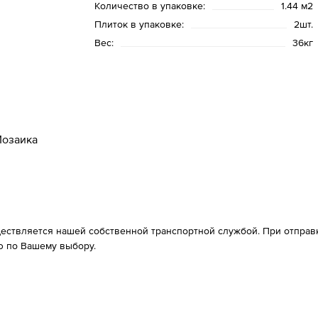
Количество в упаковке:
1.44 м2
Плиток в упаковке:
2шт.
Вес:
36кг
озаика
ествляется нашей собственной транспортной службой. При отправке
 по Вашему выбору.