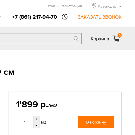
Вход
/
Регистрация
Краснодар
+7 (861) 217-94-70
ЗАКАЗАТЬ ЗВОНОК
0
Корзина
 см
1'899 р.
/м2
+
м2
В корзину
-