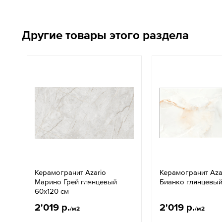
Другие товары этого раздела
Керамогранит Azario
Керамогранит Aza
Марино Грей глянцевый
Бианко глянцевый
60x120 см
2'019 р.
2'019 р.
/м2
/м2