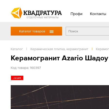
Профи
Контакты
ОТДЕЛОЧНЫЕ МАТЕРИАЛЫ
Каталог товаров
Каталог
|
Керамическая плитка, керамогранит
|
Керамог
Керамогранит Azario Шадоу
Код товара: 160397
Акция