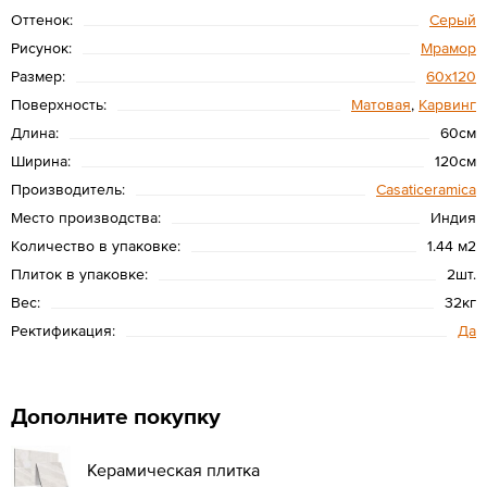
Оттенок:
Серый
Рисунок:
Мрамор
Размер:
60х120
Поверхность:
Матовая
,
Карвинг
Длина:
60см
Ширина:
120см
Производитель:
Casaticeramica
Место производства:
Индия
Количество в упаковке:
1.44 м2
Плиток в упаковке:
2шт.
Вес:
32кг
Ректификация:
Да
Дополните покупку
Керамическая плитка