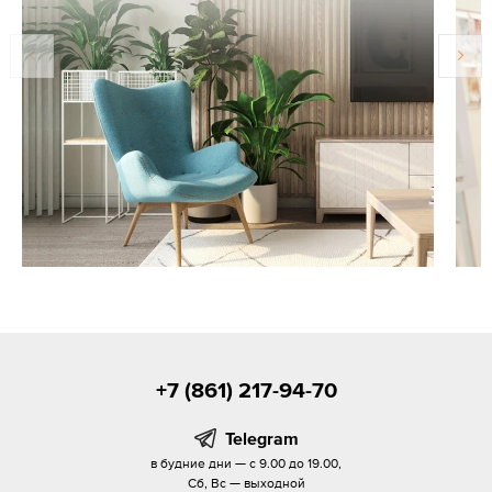
+7 (861) 217-94-70
Telegram
в будние дни — с 9.00 до 19.00,
Сб, Вс — выходной