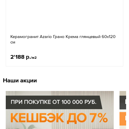
Керамогранит Azario Грано Крема глянцевый 60x120
см
2'188 р.
/м2
Наши акции