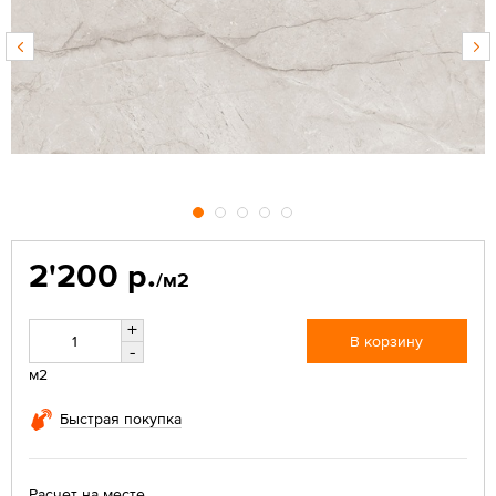
2'200 р.
/м2
+
В корзину
-
м2
Быстрая покупка
Расчет на месте