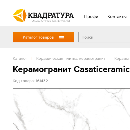
Профи
Контакты
ОТДЕЛОЧНЫЕ МАТЕРИАЛЫ
Каталог товаров
Каталог
|
Керамическая плитка, керамогранит
|
Керамог
Керамогранит Casaticerami
Код товара: 161432