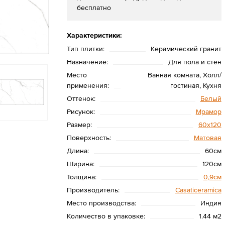
бесплатно
Характеристики:
Тип плитки:
Керамический гранит
Назначение:
Для пола и стен
Место
Ванная комната, Холл/
применения:
гостиная, Кухня
Оттенок:
Белый
Рисунок:
Мрамор
Размер:
60х120
Поверхность:
Матовая
Длина:
60см
Ширина:
120см
Толщина:
0,9см
Производитель:
Casaticeramica
Место производства:
Индия
Количество в упаковке:
1.44 м2