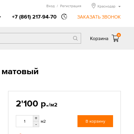
Вход
/
Регистрация
Краснодар
+7 (861) 217-94-70
ЗАКАЗАТЬ ЗВОНОК
0
Корзина
м матовый
2'100 р.
/м2
+
м2
В корзину
-