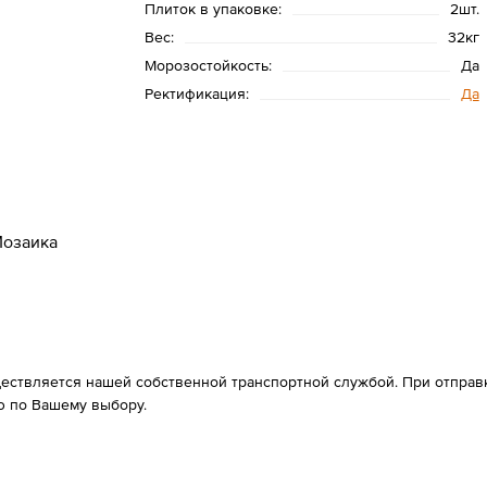
Плиток в упаковке:
2шт.
Вес:
32кг
Морозостойкость:
Да
Ректификация:
Да
озаика
ествляется нашей собственной транспортной службой. При отправке
 по Вашему выбору.