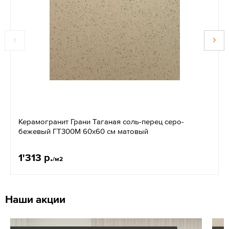
Керамогранит Грани Таганая соль-перец серо-
бежевый ГT300М 60х60 см матовый
1'313 р.
/м2
Наши акции