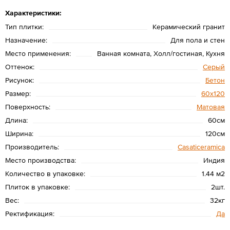
Характеристики:
Тип плитки:
Керамический гранит
Назначение:
Для пола и стен
Место применения:
Ванная комната, Холл/гостиная, Кухня
Оттенок:
Серый
Рисунок:
Бетон
Размер:
60х120
Поверхность:
Матовая
Длина:
60см
Ширина:
120см
Производитель:
Casaticeramica
Место производства:
Индия
Количество в упаковке:
1.44 м2
Плиток в упаковке:
2шт.
Вес:
32кг
Ректификация:
Да