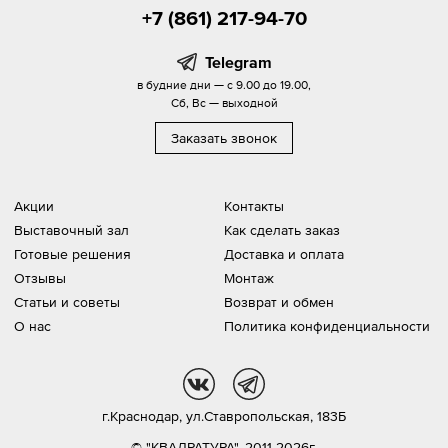
+7 (861) 217-94-70
Telegram
в будние дни — с 9.00 до 19.00,
Сб, Вс — выходной
Заказать звонок
Акции
Контакты
Выставочный зал
Как сделать заказ
Готовые решения
Доставка и оплата
Отзывы
Монтаж
Статьи и советы
Возврат и обмен
О нас
Политика конфиденциальности
vk
tg
г.Краснодар,
ул.Ставропольская, 183Б
© "КВАДРАТУРА", 2011-2026г.