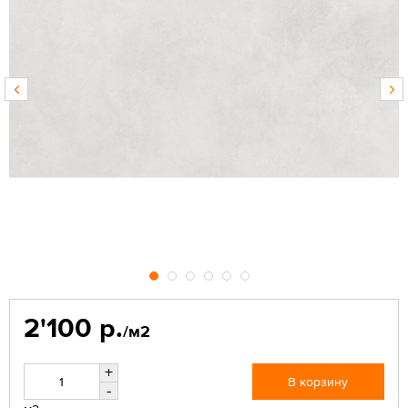
2'100 р.
/м2
+
В корзину
-