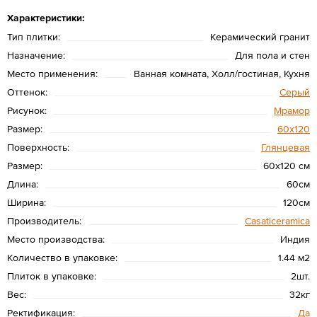
Характеристики:
Тип плитки:
Керамический гранит
Назначение:
Для пола и стен
Место применения:
Ванная комната, Холл/гостиная, Кухня
Оттенок:
Серый
Рисунок:
Мрамор
Размер:
60х120
Поверхность:
Глянцевая
Размер:
60х120 см
Длина:
60см
Ширина:
120см
Производитель:
Casaticeramica
Место производства:
Индия
Количество в упаковке:
1.44 м2
Плиток в упаковке:
2шт.
Вес:
32кг
Ректификация:
Да