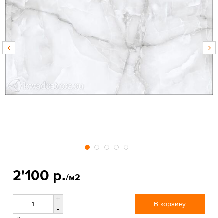
2'100 р.
/м2
+
В корзину
-