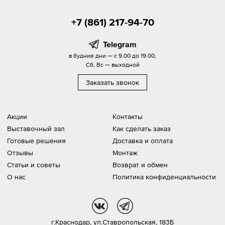
+7 (861) 217-94-70
Telegram
в будние дни — с 9.00 до 19.00,
Сб, Вс — выходной
Заказать звонок
Акции
Контакты
Выставочный зал
Как сделать заказ
Готовые решения
Доставка и оплата
Отзывы
Монтаж
Статьи и советы
Возврат и обмен
О нас
Политика конфиденциальности
vk
tg
г.Краснодар,
ул.Ставропольская, 183Б