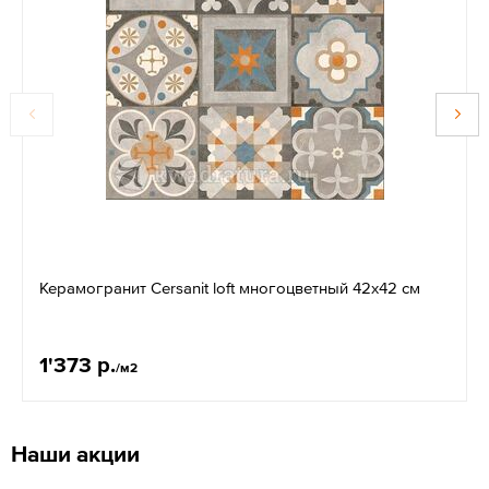
Керамогранит Cersanit loft многоцветный 42x42 см
1'373 р.
/м2
Наши акции