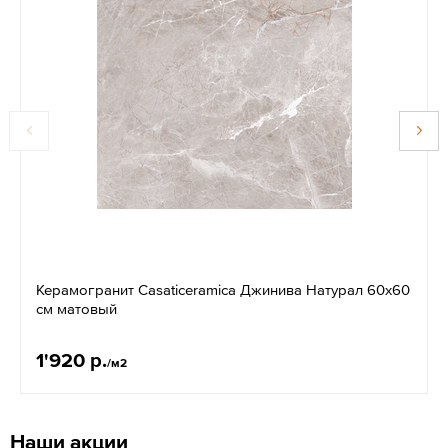
Керамогранит Casaticeramica Джинива Натурал 60x60
см матовый
1'920 р.
/м2
Наши акции