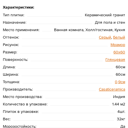
Характеристики:
Тип плитки:
Керамический гранит
Назначение:
Для пола и стен
Место применения:
Ванная комната, Холл/гостиная, Кухня
Оттенок:
Серый
,
Белый
Рисунок:
Мрамор
Размер:
60х60
Поверхность:
Глянцевая
Длина:
60см
Ширина:
60см
Толщина:
0,9см
Производитель:
Casaticeramica
Место производства:
Индия
Количество в упаковке:
1.44 м2
Плиток в упаковке:
4шт.
Вес:
32кг
Морозостойкость:
Да