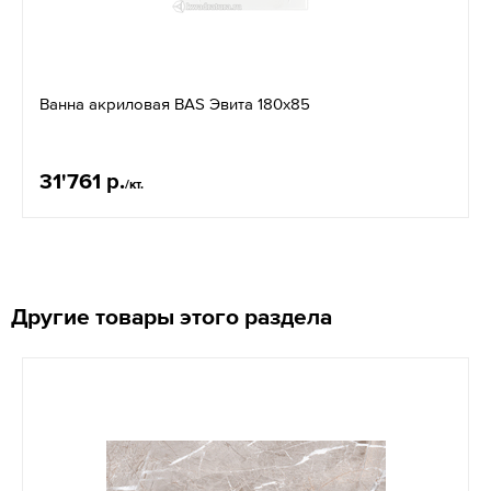
Ванна акриловая BAS Эвита 180х85
31'761 р.
/кт.
Другие товары этого раздела