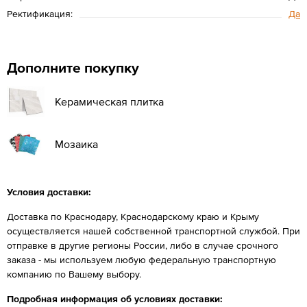
Ректификация:
Да
Дополните покупку
Керамическая плитка
Мозаика
Условия доставки:
Доставка по Краснодару, Краснодарскому краю и Крыму
осуществляется нашей собственной транспортной службой. При
отправке в другие регионы России, либо в случае срочного
заказа - мы используем любую федеральную транспортную
компанию по Вашему выбору.
Подробная информация об условиях доставки: