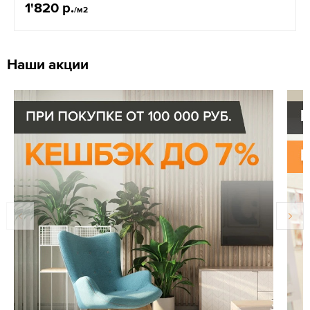
1'820 р.
/м2
Наши акции