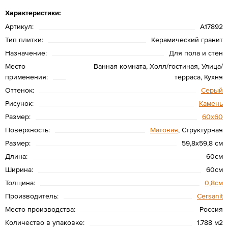
Характеристики:
Артикул:
A17892
Тип плитки:
Керамический гранит
Назначение:
Для пола и стен
Место
Ванная комната, Холл/гостиная, Улица/
применения:
терраса, Кухня
Оттенок:
Серый
Рисунок:
Камень
Размер:
60х60
Поверхность:
Матовая
, Структурная
Размер:
59,8x59,8 см
Длина:
60см
Ширина:
60см
Толщина:
0,8см
Производитель:
Cersanit
Место производства:
Россия
Количество в упаковке:
1.788 м2