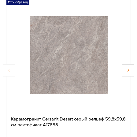
Есть образец
Керамогранит Cersanit Desert серый рельеф 59,8x59,8
см ректификат A17888