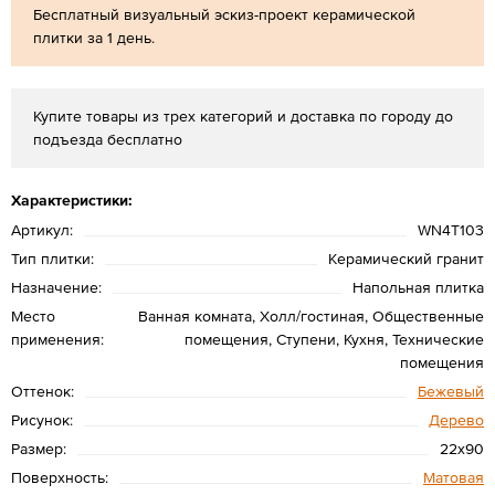
Бесплатный визуальный эскиз-проект керамической
плитки за 1 день.
Купите товары из трех категорий и доставка по городу до
подъезда бесплатно
Характеристики:
Артикул:
WN4T103
Тип плитки:
Керамический гранит
Назначение:
Напольная плитка
Место
Ванная комната, Холл/гостиная, Общественные
применения:
помещения, Ступени, Кухня, Технические
помещения
Оттенок:
Бежевый
Рисунок:
Дерево
Размер:
22х90
Поверхность:
Матовая