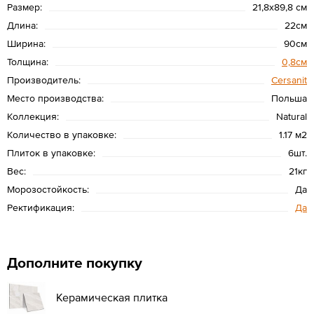
Размер:
21,8x89,8 см
Длина:
22см
Ширина:
90см
Толщина:
0,8см
Производитель:
Cersanit
Место производства:
Польша
Коллекция:
Natural
Количество в упаковке:
1.17 м2
Плиток в упаковке:
6шт.
Вес:
21кг
Морозостойкость:
Да
Ректификация:
Да
Дополните покупку
Керамическая плитка