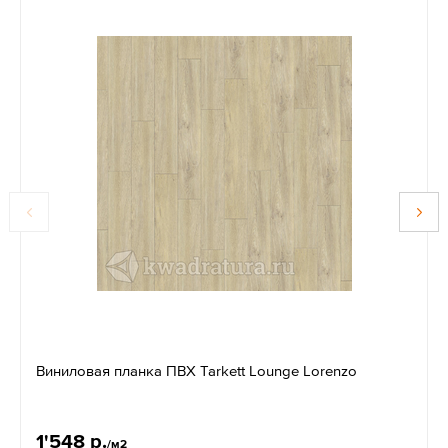
Виниловая планка ПВХ Tarkett Lounge Lorenzo
1'548 р.
/м2