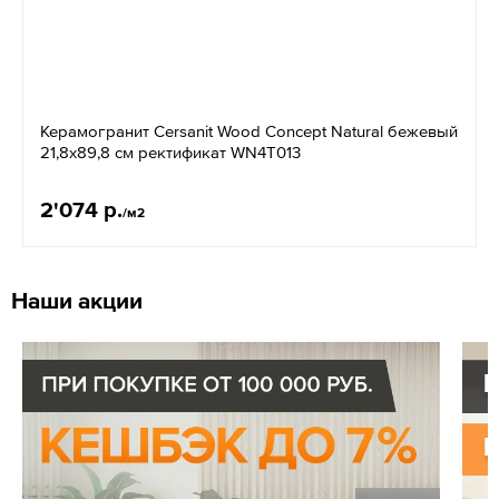
Керамогранит Cersanit Wood Concept Natural бежевый
21,8x89,8 см ректификат WN4T013
2'074 р.
/м2
Наши акции