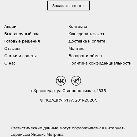
Заказать звонок
Акции
Контакты
Выставочный зал
Как сделать заказ
Готовые решения
Доставка и оплата
Отзывы
Монтаж
Статьи и советы
Возврат и обмен
О нас
Политика конфиденциальности
vk
tg
г.Краснодар,
ул.Ставропольская, 183Б
© "КВАДРАТУРА", 2011-2026г.
Статистические данные могут обрабатываться интернет-
сервисом Яндекс.Метрика.