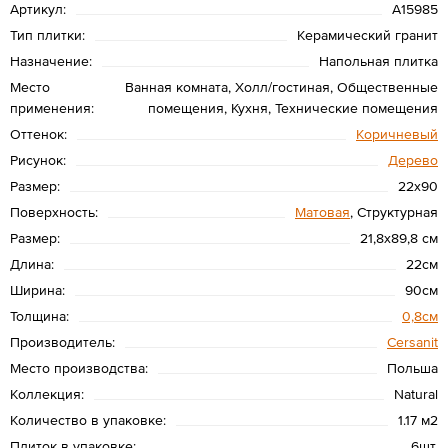
Артикул:
А15985
Тип плитки:
Керамический гранит
Назначение:
Напольная плитка
Место
Ванная комната, Холл/гостиная, Общественные
применения:
помещения, Кухня, Технические помещения
Оттенок:
Коричневый
Рисунок:
Дерево
Размер:
22х90
Поверхность:
Матовая
, Структурная
Размер:
21,8x89,8 см
Длина:
22см
Ширина:
90см
Толщина:
0,8см
Производитель:
Cersanit
Место производства:
Польша
Коллекция:
Natural
Количество в упаковке:
1.17 м2
Плиток в упаковке:
6шт.