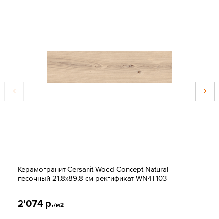
Керамогранит Cersanit Wood Concept Natural
песочный 21,8x89,8 см ректификат WN4T103
2'074 р.
/м2