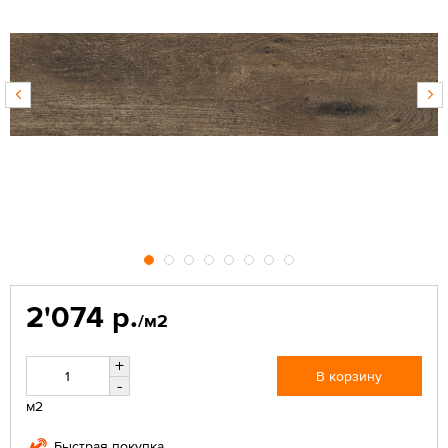
2'074 р.
/м2
+
В корзину
-
м2
Быстрая покупка