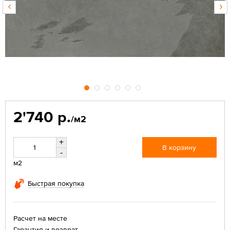
2'740 р.
/м2
+
В корзину
-
м2
Быстрая покупка
Расчет на месте
Гарантия и возврат