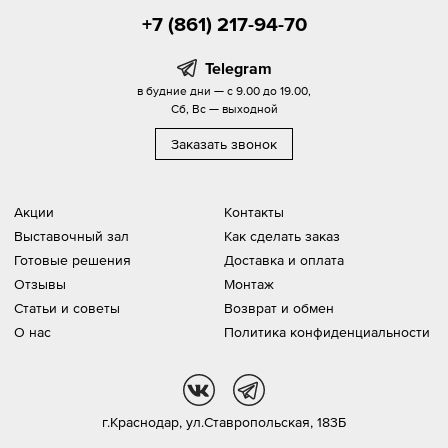
+7 (861) 217-94-70
Telegram
в будние дни — с 9.00 до 19.00,
Сб, Вс — выходной
Заказать звонок
Акции
Контакты
Выставочный зал
Как сделать заказ
Готовые решения
Доставка и оплата
Отзывы
Монтаж
Статьи и советы
Возврат и обмен
О нас
Политика конфиденциальности
vk
tg
г.Краснодар,
ул.Ставропольская, 183Б