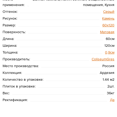
применения:
помещения, Кухня
Оттенок:
Серый
Рисунок:
Камень
Размер:
60х120
Поверхность:
Матовая
Длина:
60см
Ширина:
120см
Толщина:
0,9см
Производитель:
ColiseumGres
Место производства:
Россия
Коллекция:
Ардезия
Количество в упаковке:
1.44 м2
Плиток в упаковке:
2шт.
Вес:
36кг
Ректификация:
Да