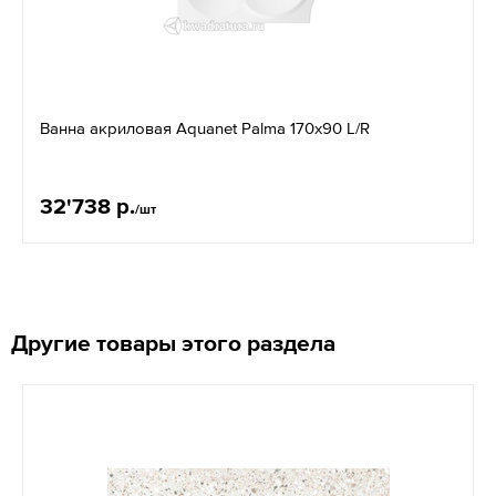
Ванна акриловая Aquanet Palma 170x90 L/R
32'738 р.
/шт
Другие товары этого раздела