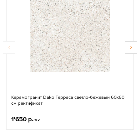
Керамогранит Dako Терраса светло-бежевый 60x60
см ректификат
1'650 р.
/м2