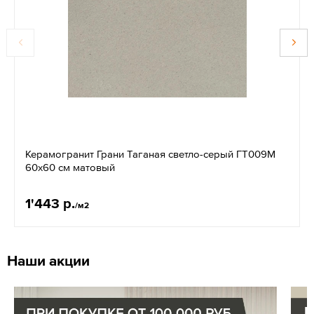
Керамогранит Грани Таганая светло-серый ГТ009М
60х60 см матовый
1'443 р.
/м2
Наши акции