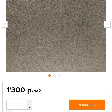
1'300 р.
/м2
+
В корзину
-