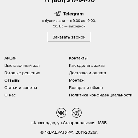
Telegram
в будние дни — с 9.00 до 19.00,
Сб, Вс — выходной
Заказать звонок
Акции
Контакты
Выставочный зал
Как сделать заказ
Готовые решения
Доставка и оплата
Отзывы
Монтаж
Статьи и советы
Возврат и обмен
О нас
Политика конфиденциальности
vk
tg
г.Краснодар,
ул.Ставропольская, 183Б
© "КВАДРАТУРА", 2011-2026г.