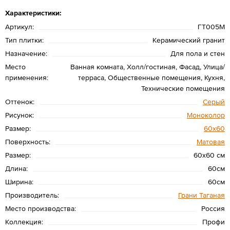
Характеристики:
Артикул:
ГT005М
Тип плитки:
Керамический гранит
Назначение:
Для пола и стен
Место
Ванная комната, Холл/гостиная, Фасад, Улица/
применения:
терраса, Общественные помещения, Кухня,
Технические помещения
Оттенок:
Серый
Рисунок:
Моноколор
Размер:
60х60
Поверхность:
Матовая
Размер:
60x60 см
Длина:
60см
Ширина:
60см
Производитель:
Грани Таганая
Место производства:
Россия
Коллекция:
Профи