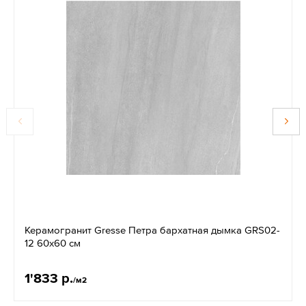
Керамогранит Gresse Петра бархатная дымка GRS02-
12 60x60 см
1'833 р.
/м2