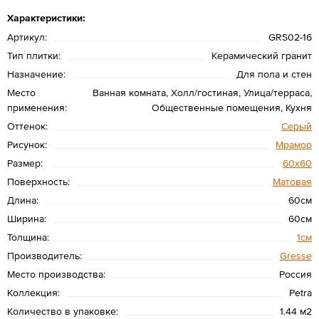
Характеристики:
Артикул:
GRS02-16
Тип плитки:
Керамический гранит
Назначение:
Для пола и стен
Место
Ванная комната, Холл/гостиная, Улица/терраса,
применения:
Общественные помещения, Кухня
Оттенок:
Серый
Рисунок:
Мрамор
Размер:
60х60
Поверхность:
Матовая
Длина:
60см
Ширина:
60см
Толщина:
1см
Производитель:
Gresse
Место производства:
Россия
Коллекция:
Petra
Количество в упаковке:
1.44 м2