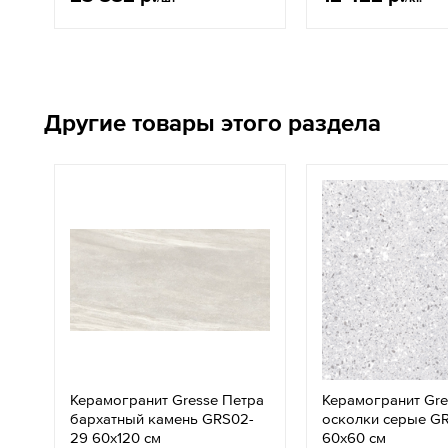
Другие товары этого раздела
Керамогранит Gresse Петра
Керамогранит Gre
бархатный камень GRS02-
осколки серые G
29 60x120 см
60х60 см