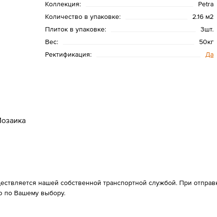
Коллекция:
Petra
Количество в упаковке:
2.16 м2
Плиток в упаковке:
3шт.
Вес:
50кг
Ректификация:
Да
озаика
ествляется нашей собственной транспортной службой. При отправке
 по Вашему выбору.