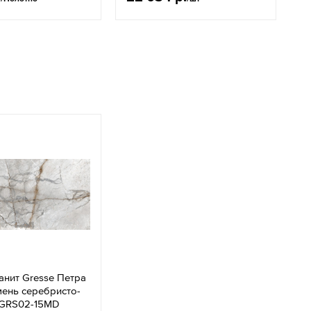
нит Gresse Петра
ень серебристо-
GRS02-15MD