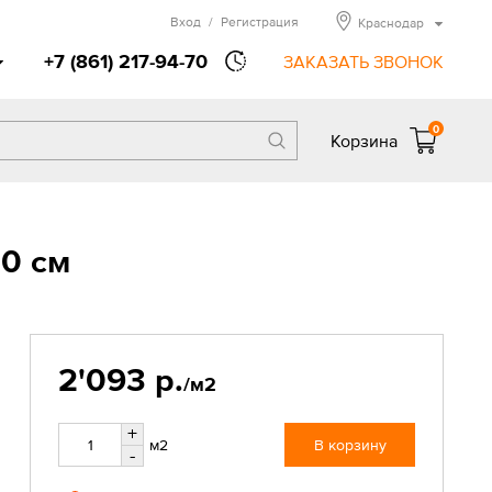
Вход
/
Регистрация
Краснодар
+7 (861) 217-94-70
ЗАКАЗАТЬ ЗВОНОК
0
Корзина
20 см
2'093 р.
/м2
+
м2
В корзину
-