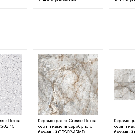
sse Петра
Керамогранит Gresse Петра
Керамогра
RS02-10
серый камень серебристо-
серый кам
бежевый GRS02-15MD
бежевый 