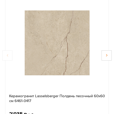
Керамогранит Lasselsberger Полдень песочный 60x60
см 6461-0417
2'035 р.