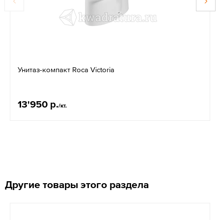
Унитаз-компакт Roсa Victoria
13'950 р.
/кт.
Другие товары этого раздела